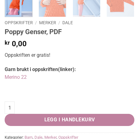
OPPSKRIFTER
/
MERKER
/
DALE
Poppy Genser, PDF
kr
0,00
Oppskriften er gratis!
Garn brukt i oppskriften(linker):
Merino 22
Poppy Genser, PDF quantity
LEGG I HANDLEKURV
Kategorier:
Barn
,
Dale
,
Merker
,
Oppskrifter