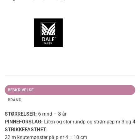
BESKRIVELSE
BRAND
STØRRELSER:
6 mnd – 8 år
PINNEFORSLAG:
Liten og stor rundp og strømpep nr 3 og 4
STRIKKEFASTHET:
22 m knutemønster på p nr 4 = 10 cm