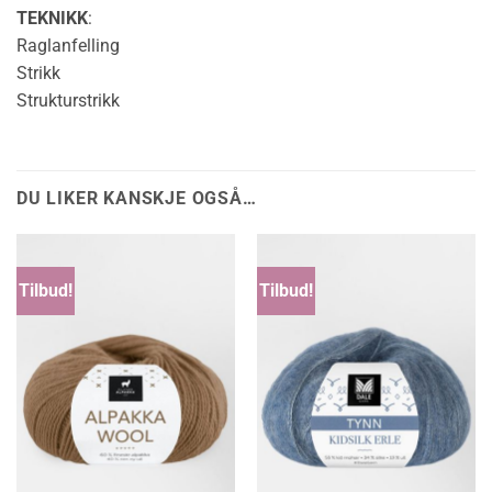
TEKNIKK
:
Raglanfelling
Strikk
Strukturstrikk
DU LIKER KANSKJE OGSÅ…
Tilbud!
Tilbud!