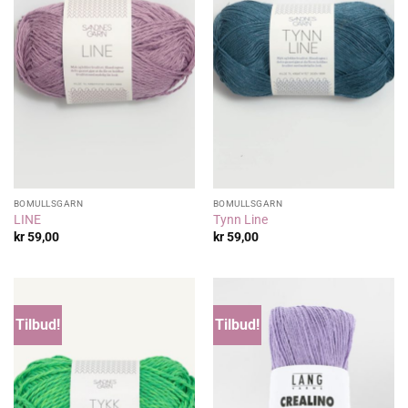
BOMULLSGARN
BOMULLSGARN
LINE
Tynn Line
kr
59,00
kr
59,00
Tilbud!
Tilbud!