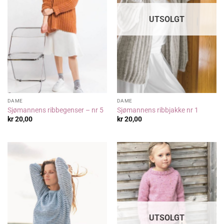
UTSOLGT
DAME
DAME
Sjømannens ribbegenser – nr 5
Sjømannens ribbjakke nr 1
kr
20,00
kr
20,00
UTSOLGT