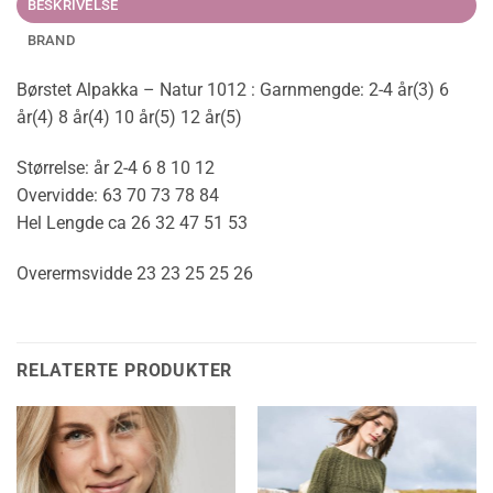
BESKRIVELSE
BRAND
Børstet Alpakka – Natur 1012 : Garnmengde: 2-4 år(3) 6
år(4) 8 år(4) 10 år(5) 12 år(5)
Størrelse: år 2-4 6 8 10 12
Overvidde: 63 70 73 78 84
Hel Lengde ca 26 32 47 51 53
Overermsvidde 23 23 25 25 26
RELATERTE PRODUKTER