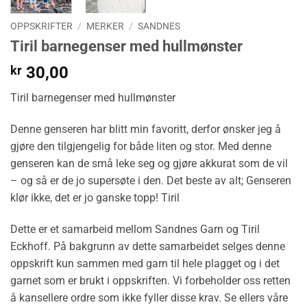
OPPSKRIFTER
/
MERKER
/
SANDNES
Tiril barnegenser med hullmønster
kr
30,00
Tiril barnegenser med hullmønster
Denne genseren har blitt min favoritt, derfor ønsker jeg å
gjøre den tilgjengelig for både liten og stor. Med denne
genseren kan de små leke seg og gjøre akkurat som de vil
– og så er de jo supersøte i den. Det beste av alt; Genseren
klør ikke, det er jo ganske topp! Tiril
Dette er et samarbeid mellom Sandnes Garn og Tiril
Eckhoff. På bakgrunn av dette samarbeidet selges denne
oppskrift kun sammen med garn til hele plagget og i det
garnet som er brukt i oppskriften. Vi forbeholder oss retten
å kansellere ordre som ikke fyller disse krav. Se ellers våre