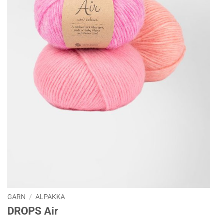
GARN
/
ALPAKKA
DROPS Air