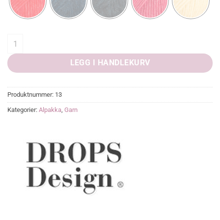
DROPS Air quantity
LEGG I HANDLEKURV
Produktnummer:
13
Kategorier:
Alpakka
,
Garn