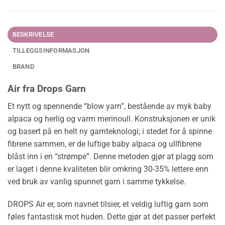
BESKRIVELSE
TILLEGGSINFORMASJON
BRAND
Air fra Drops Garn
Et nytt og spennende “blow yarn”, bestående av myk baby
alpaca og herlig og varm merinoull. Konstruksjonen er unik
og basert på en helt ny garnteknologi; i stedet for å spinne
fibrene sammen, er de luftige baby alpaca og ullfibrene
blåst inn i en “strømpe”. Denne metoden gjør at plagg som
er laget i denne kvaliteten blir omkring 30-35% lettere enn
ved bruk av vanlig spunnet garn i samme tykkelse.
DROPS Air er, som navnet tilsier, et veldig luftig garn som
føles fantastisk mot huden. Dette gjør at det passer perfekt