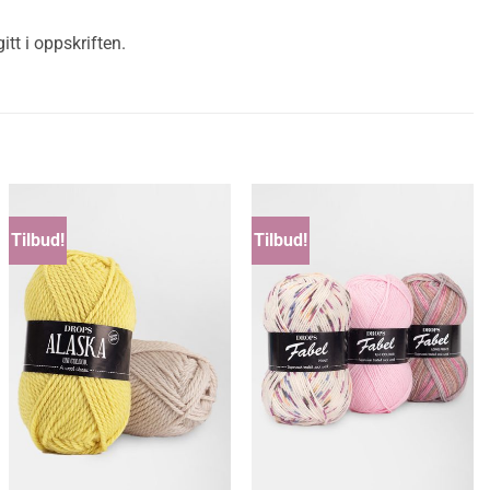
tt i oppskriften.
Tilbud!
Tilbud!