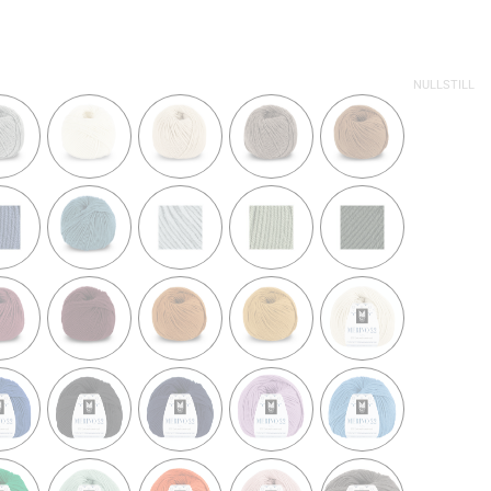
NULLSTILL