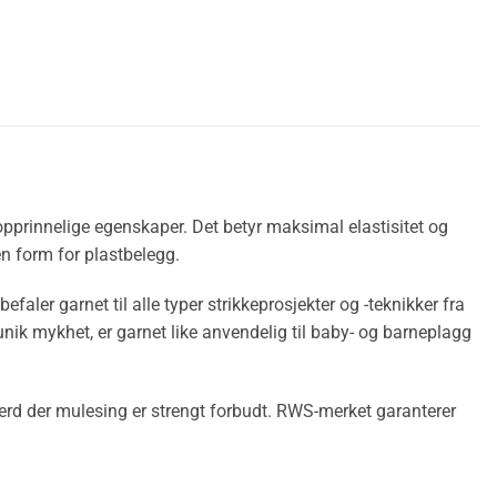
opprinnelige egenskaper. Det betyr maksimal elastisitet og
n form for plastbelegg.
efaler garnet til alle typer strikkeprosjekter og -teknikker fra
n unik mykhet, er garnet like anvendelig til baby- og barneplagg
ferd der mulesing er strengt forbudt. RWS-merket garanterer