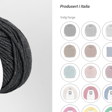
Produsert i Italia
Velg farge