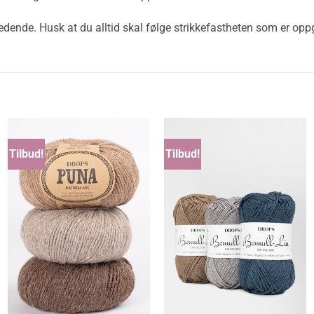
dende. Husk at du alltid skal følge strikkefastheten som er oppgi
Tilbud!
Tilbud!