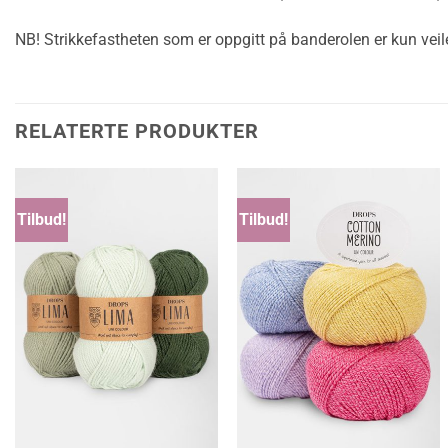
NB! Strikkefastheten som er oppgitt på banderolen er kun veile
RELATERTE PRODUKTER
Tilbud!
Tilbud!