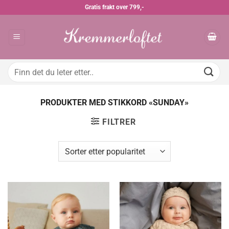
Skip
Gratis frakt over 799,-
to
content
Søk
etter:
PRODUKTER MED STIKKORD «SUNDAY»
FILTRER