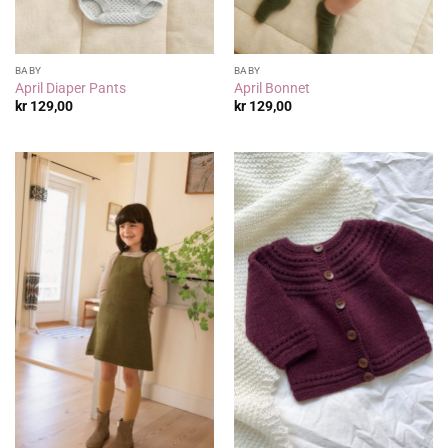
BABY
BABY
April Diaper Pants
April Bonnet
kr
129,00
kr
129,00