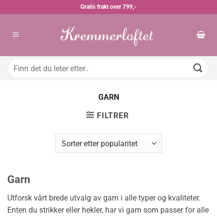
Skip
Gratis frakt over 799,-
to
content
Søk
etter:
GARN
FILTRER
Garn
Utforsk vårt brede utvalg av garn i alle typer og kvaliteter.
Enten du strikker eller hekler, har vi garn som passer for alle