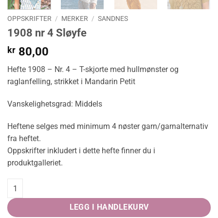
OPPSKRIFTER
/
MERKER
/
SANDNES
1908 nr 4 Sløyfe
kr
80,00
Hefte 1908 – Nr. 4 – T-skjorte med hullmønster og
raglanfelling, strikket i Mandarin Petit
Vanskelighetsgrad: Middels
Heftene selges med minimum 4 nøster garn/garnalternativ
fra heftet.
Oppskrifter inkludert i dette hefte finner du i
produktgalleriet.
1908 nr 4 Sløyfe quantity
LEGG I HANDLEKURV