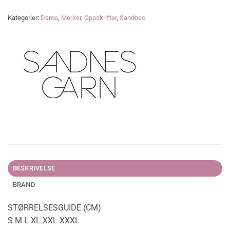
Kategorier:
Dame
,
Merker
,
Oppskrifter
,
Sandnes
BESKRIVELSE
BRAND
STØRRELSESGUIDE (CM)
S M L XL XXL XXXL