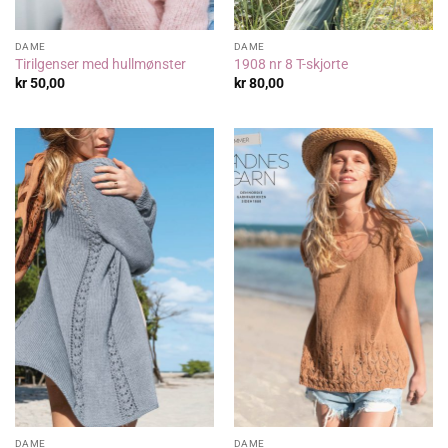
DAME
DAME
Tirilgenser med hullmønster
1908 nr 8 T-skjorte
kr
50,00
kr
80,00
DAME
DAME