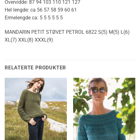
Overvidde: 87 94 103 110 121 127
Hel lengde: ca 56 57 58 59 60 61
Ermelengde ca: 5 5 5 5 5 5
MANDARIN PETIT STØVET PETROL 6822 S(5) M(5) L(6)
XL(7) XXL(8) XXXL(9)
RELATERTE PRODUKTER