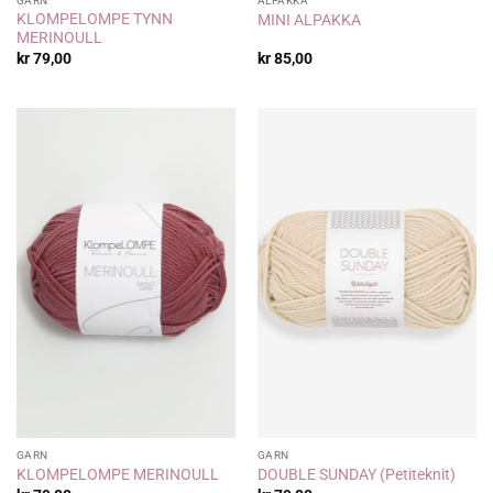
GARN
ALPAKKA
KLOMPELOMPE TYNN
MINI ALPAKKA
MERINOULL
kr
79,00
kr
85,00
GARN
GARN
KLOMPELOMPE MERINOULL
DOUBLE SUNDAY (Petiteknit)