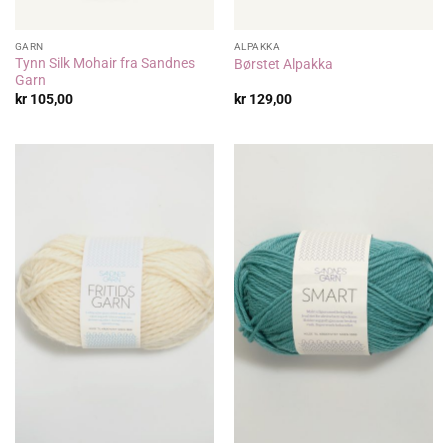
GARN
ALPAKKA
Tynn Silk Mohair fra Sandnes
Børstet Alpakka
Garn
kr
105,00
kr
129,00