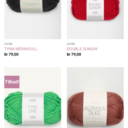
GARN
GARN
TYNN MERINOULL
DOUBLE SUNDAY
kr
79,00
kr
79,00
Tilbud!