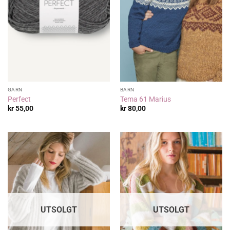
GARN
BARN
Perfect
Tema 61 Marius
kr
55,00
kr
80,00
UTSOLGT
UTSOLGT