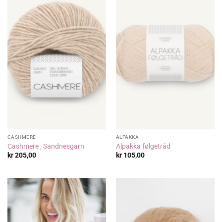
CASHMERE
ALPAKKA
Cashmere , Sandnesgarn
Alpakka følgetråd
kr
205,00
kr
105,00