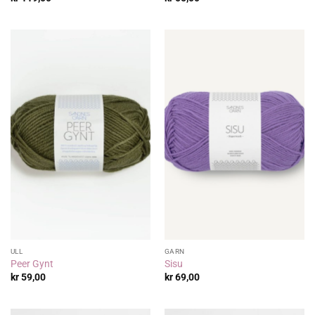
ULL
GARN
Peer Gynt
Sisu
kr
59,00
kr
69,00