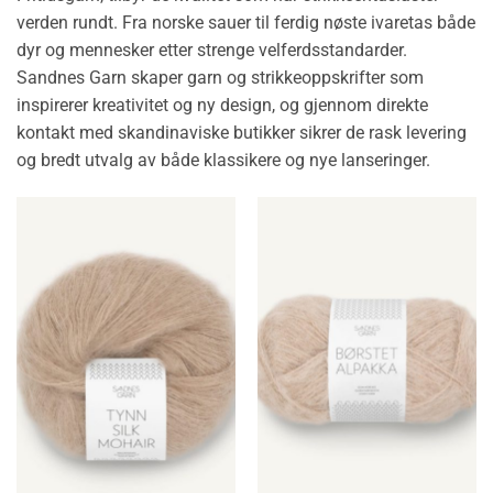
verden rundt. Fra norske sauer til ferdig nøste ivaretas både
dyr og mennesker etter strenge velferdsstandarder.
Sandnes Garn skaper garn og strikkeoppskrifter som
inspirerer kreativitet og ny design, og gjennom direkte
kontakt med skandinaviske butikker sikrer de rask levering
og bredt utvalg av både klassikere og nye lanseringer.