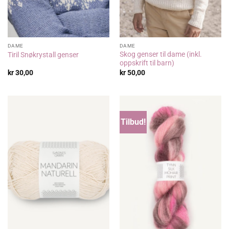
DAME
DAME
Skog genser til dame (inkl.
Tiril Snøkrystall genser
oppskrift til barn)
kr
30,00
kr
50,00
Tilbud!