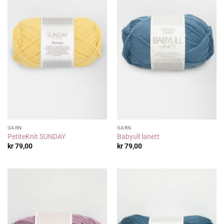
GARN
GARN
PetiteKnit SUNDAY
Babyull lanett
kr
79,00
kr
79,00