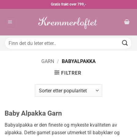
Skip
Gratis frakt over 799,-
to
content
Søk
etter:
GARN
/
BABYALPAKKA
FILTRER
Baby Alpakka Garn
Babyalpakka er den fineste og mykeste kvaliteten av
alpakka. Dette garnet passer utmerket til babyklær og