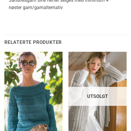
Sandnesgarn sine hefter selges med minimum 4
nøster garn/garnalternativ
RELATERTE PRODUKTER
UTSOLGT