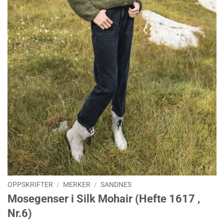
OPPSKRIFTER
/
MERKER
/
SANDNES
Mosegenser i Silk Mohair (Hefte 1617 ,
Nr.6)