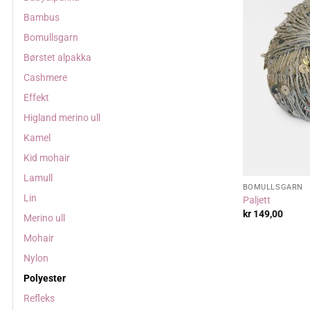
Bambus
Bomullsgarn
Børstet alpakka
Cashmere
Effekt
Higland merino ull
Kamel
Kid mohair
Lamull
BOMULLSGARN
Lin
Paljett
kr
149,00
Merino ull
Mohair
Nylon
Polyester
Refleks