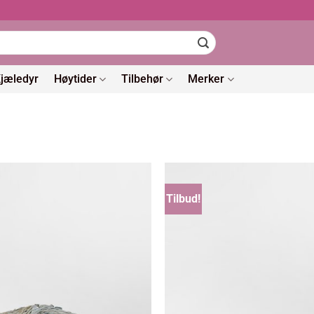
jæledyr
Høytider
Tilbehør
Merker
Tilbud!