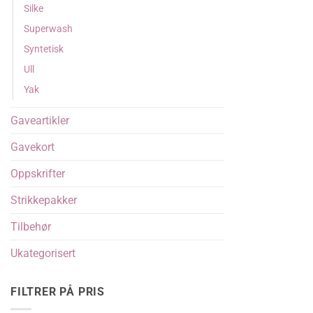
Silke
Superwash
Syntetisk
Ull
Yak
Gaveartikler
Gavekort
Oppskrifter
Strikkepakker
Tilbehør
Ukategorisert
FILTRER PÅ PRIS