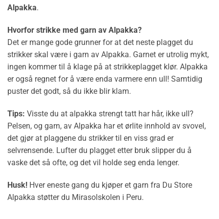
Alpakka
.
Hvorfor strikke med garn av Alpakka?
Det er mange gode grunner for at det neste plagget du
strikker skal være i garn av Alpakka. Garnet er utrolig mykt,
ingen kommer til å klage på at strikkeplagget klør. Alpakka
er også regnet for å være enda varmere enn ull! Samtidig
puster det godt, så du ikke blir klam.
Tips:
Visste du at alpakka strengt tatt har hår, ikke ull?
Pelsen, og garn, av Alpakka har et ørlite innhold av svovel,
det gjør at plaggene du strikker til en viss grad er
selvrensende. Lufter du plagget etter bruk slipper du å
vaske det så ofte, og det vil holde seg enda lenger.
Husk!
Hver eneste gang du kjøper et garn fra Du Store
Alpakka støtter du Mirasolskolen i Peru.