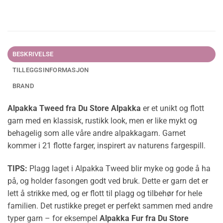
BESKRIVELSE
TILLEGGSINFORMASJON
BRAND
Alpakka Tweed fra Du Store Alpakka
er et unikt og flott
garn med en klassisk, rustikk look, men er like mykt og
behagelig som alle våre andre alpakkagarn. Garnet
kommer i 21 flotte farger, inspirert av naturens fargespill.
TIPS:
Plagg laget i Alpakka Tweed blir myke og gode å ha
på, og holder fasongen godt ved bruk. Dette er garn det er
lett å strikke med, og er flott til plagg og tilbehør for hele
familien. Det rustikke preget er perfekt sammen med andre
typer garn – for eksempel
Alpakka Fur fra Du Store