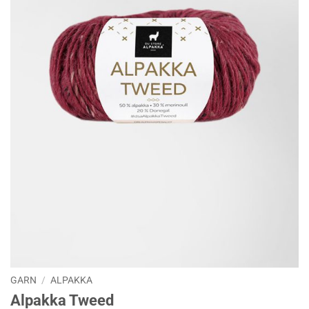
GARN
/
ALPAKKA
Alpakka Tweed