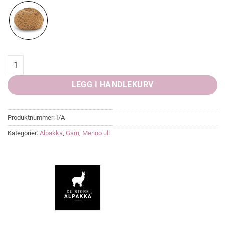
Alpakka Tweed quantity
LEGG I HANDLEKURV
Produktnummer:
I/A
Kategorier:
Alpakka
,
Garn
,
Merino ull