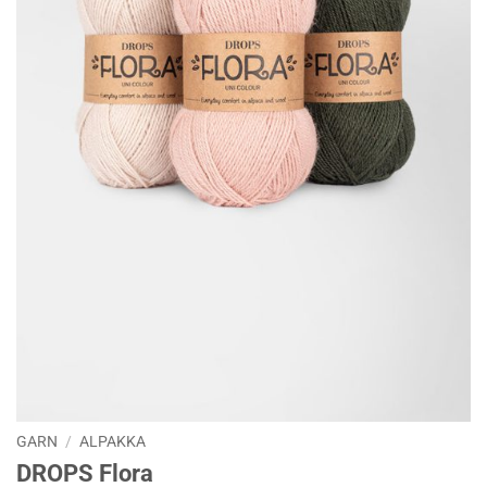
GARN
/
ALPAKKA
DROPS Flora