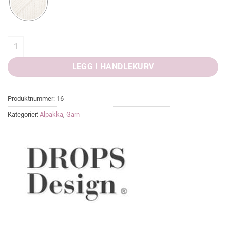
DROPS Flora quantity
LEGG I HANDLEKURV
Produktnummer:
16
Kategorier:
Alpakka
,
Garn