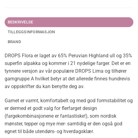
BESKRIVELSE
TILLEGGSINFORMASJON
BRAND
DROPS Flora er laget av 65% Peruvian Highland ull og 35%
superfin alpakka og kommer i 21 nydelige farger. Det er en
tynnere versjon av vår populære DROPS Lima og tilhører
garngruppe A hvilket betyr at det allerede finnes hundrevis
av oppskrifter du kan benytte deg av.
Garnet er varmt, komfortabelt og med god formstabilitet og
er dermed et godt valg for flerfarget design
(fargekombinasjonene er fantastiske!), som nordisk
mønster, tepper og mye mer- samtidig er den også god
egnet til både utendørs- og hverdagsklær.