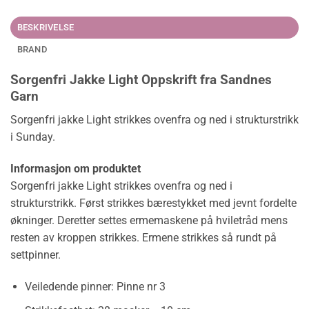
BESKRIVELSE
BRAND
Sorgenfri Jakke Light Oppskrift fra Sandnes
Garn
Sorgenfri jakke Light strikkes ovenfra og ned i strukturstrikk
i Sunday.
Informasjon om produktet
Sorgenfri jakke Light strikkes ovenfra og ned i
strukturstrikk. Først strikkes bærestykket med jevnt fordelte
økninger. Deretter settes ermemaskene på hviletråd mens
resten av kroppen strikkes. Ermene strikkes så rundt på
settpinner.
Veiledende pinner:
Pinne nr 3