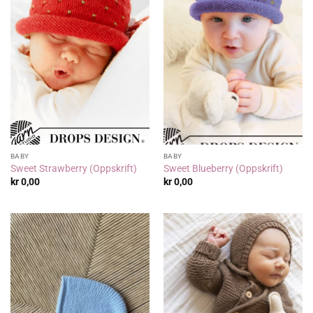
BABY
BABY
Sweet Strawberry (Oppskrift)
Sweet Blueberry (Oppskrift)
kr
0,00
kr
0,00