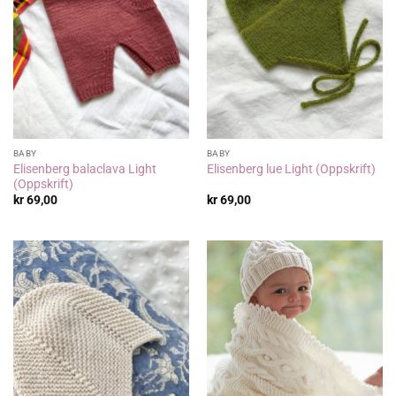
BABY
BABY
Elisenberg balaclava Light
Elisenberg lue Light (Oppskrift)
(Oppskrift)
kr
69,00
kr
69,00