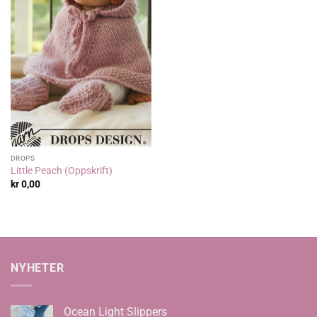
DROPS
Little Peach (Oppskrift)
kr
0,00
NYHETER
Ocean Light Slippers