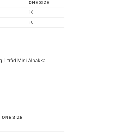
ONE SIZE
18
10
og 1 tråd Mini Alpakka
ONE SIZE