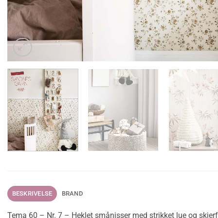
BESKRIVELSE
BRAND
Tema 60 – Nr. 7 – Heklet smånisser med strikket lue og skjerf,