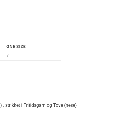
ONE SIZE
7
 , strikket i Fritidsgarn og Tove (nese)