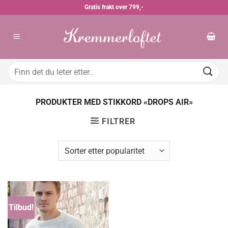
Skip
Gratis frakt over 799,-
to
content
Søk
etter:
PRODUKTER MED STIKKORD «DROPS AIR»
FILTRER
Tilbud!