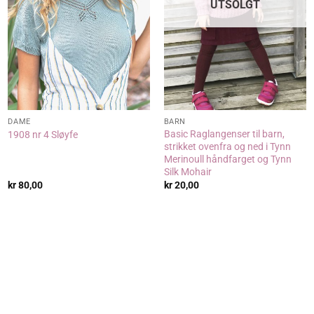
UTSOLGT
DAME
BARN
Basic Raglangenser til barn,
1908 nr 4 Sløyfe
strikket ovenfra og ned i Tynn
Merinoull håndfarget og Tynn
Silk Mohair
kr
80,00
kr
20,00