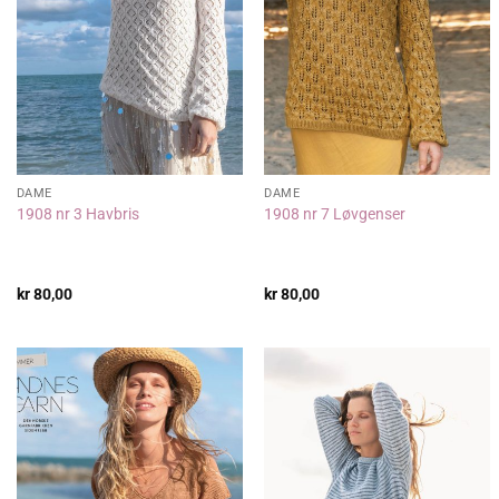
DAME
DAME
1908 nr 3 Havbris
1908 nr 7 Løvgenser
kr
80,00
kr
80,00