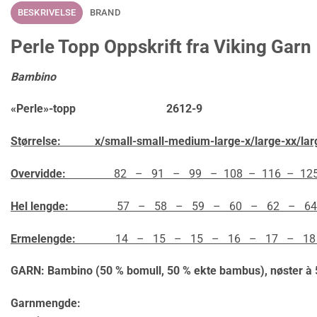
BESKRIVELSE
BRAND
Perle Topp Oppskrift fra Viking Garn
Bambino
«Perle»-topp 2612-9
Størrelse: x/small-small-medium-large-x/large-xx/lar
Overvidde:
82 – 91 – 99 – 108 – 116 – 12
Hel lengde:
57 – 58 – 59 – 60 – 62 – 64
Ermelengde:
14 – 15 – 15 – 16 – 17 – 18
GARN: Bambino (50 % bomull, 50 % ekte bambus),
nøster à 
Garnmengde: