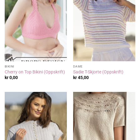
BIKINI
DAME
Cherry on Top Bikini (Oppskrift)
Sadie T-Skjorte (Oppskrift)
kr
0,00
kr
45,00