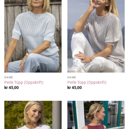
DAME
DAME
Perle Topp (Oppskrift)
Perle Topp (Oppskrift)
kr
45,00
kr
45,00