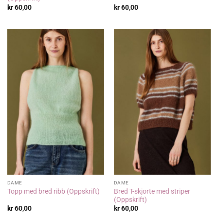
kr
60,00
kr
60,00
DAME
DAME
Bred T-skjorte med striper
Topp med bred ribb (Oppskrift)
(Oppskrift)
kr
60,00
kr
60,00