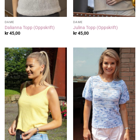
DAME
DAME
Dalianna Topp (Oppskrift)
Julina Topp (Oppskrift)
kr
45,00
kr
45,00