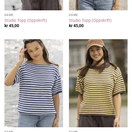
DAME
DAME
Studio Topp (Oppskrift)
Studio Topp (Oppskrift)
kr
45,00
kr
45,00
DAME
DAME