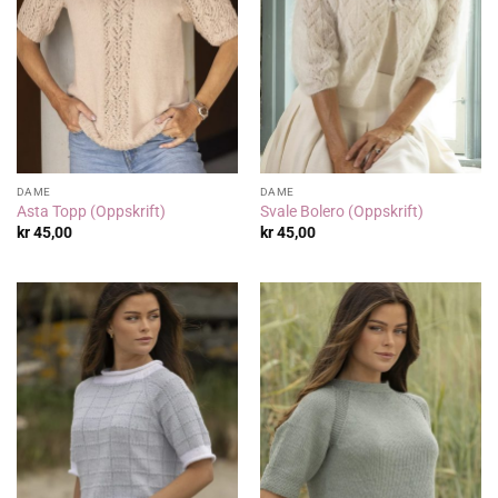
DAME
DAME
Asta Topp (Oppskrift)
Svale Bolero (Oppskrift)
kr
45,00
kr
45,00