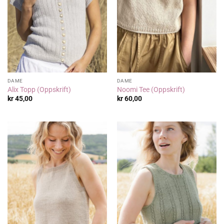
DAME
DAME
Alix Topp (Oppskrift)
Noomi Tee (Oppskrift)
kr
45,00
kr
60,00