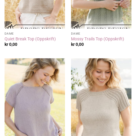
DAME
DAME
Quiet Break Top (Oppskrift)
Mossy Trails Top (Oppskrift)
kr
0,00
kr
0,00