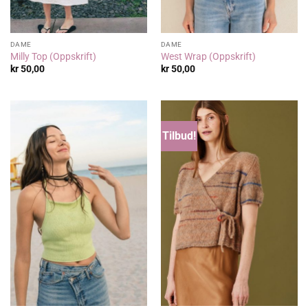
DAME
DAME
Milly Top (Oppskrift)
West Wrap (Oppskrift)
kr
50,00
kr
50,00
Tilbud!