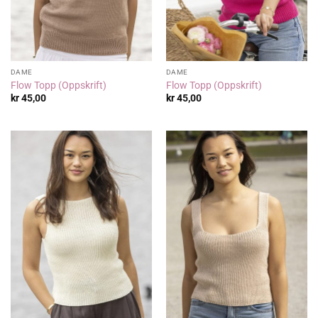
DAME
DAME
Flow Topp (Oppskrift)
Flow Topp (Oppskrift)
kr
45,00
kr
45,00