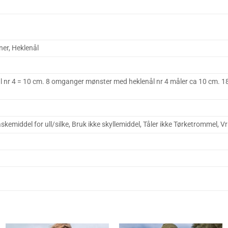
er, Heklenål
 nr 4 = 10 cm. 8 omganger mønster med heklenål nr 4 måler ca 10 cm. 18 
kemiddel for ull/silke, Bruk ikke skyllemiddel, Tåler ikke Tørketrommel, Vr