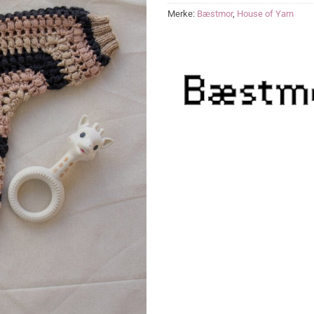
Merke:
Bæstmor
,
House of Yarn