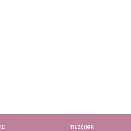
RE
TILBEHØR