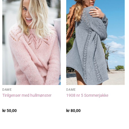
DAME
DAME
Tirilgenser med hullmønster
1908 nr 5 Sommerjakke
kr
50,00
kr
80,00