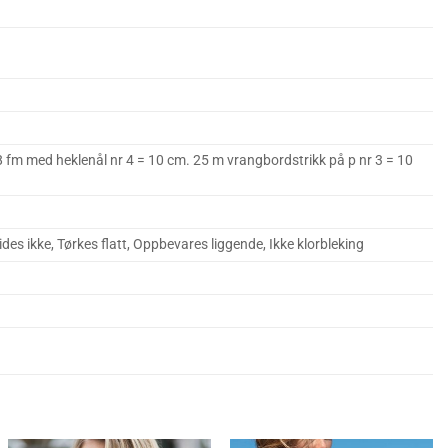
fm med heklenål nr 4 = 10 cm. 25 m vrangbordstrikk på p nr 3 = 10
ides ikke, Tørkes flatt, Oppbevares liggende, Ikke klorbleking