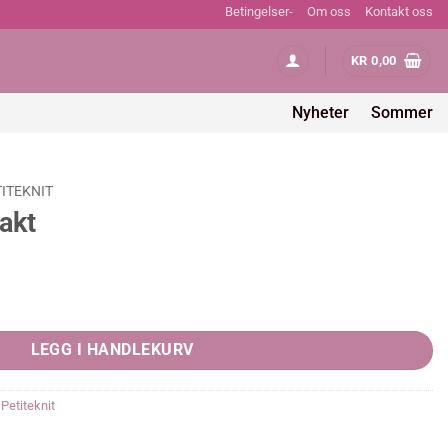
Betingelser-
Om oss
Kontakt oss
KR
0,00
Nyheter
Sommer
TITEKNIT
akt
LEGG I HANDLEKURV
,
Petiteknit