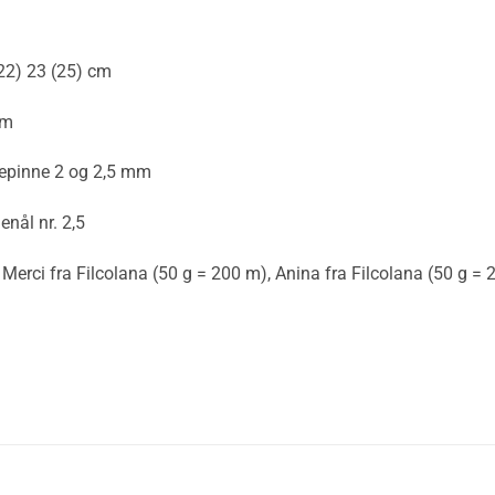
22) 23 (25) cm
cm
pepinne 2 og 2,5 mm
enål nr. 2,5
rci fra Filcolana (50 g = 200 m), Anina fra Filcolana (50 g = 