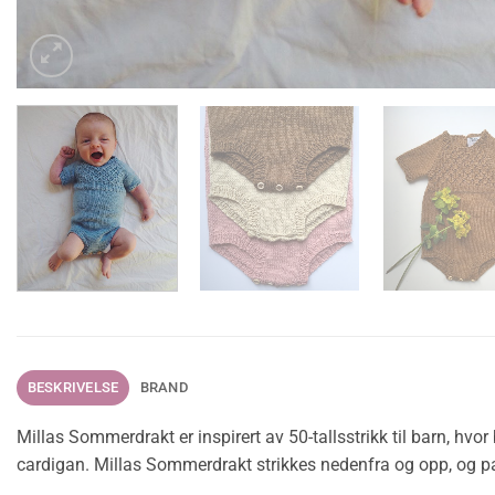
BESKRIVELSE
BRAND
Millas Sommerdrakt er inspirert av 50-tallsstrikk til barn, hv
cardigan. Millas Sommerdrakt strikkes nedenfra og opp, og pa