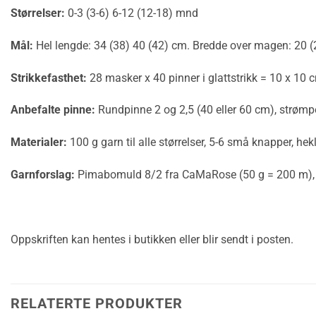
Størrelser:
0-3 (3-6) 6-12 (12-18) mnd
Mål:
Hel lengde: 34 (38) 40 (42) cm. Bredde over magen: 20 (
Strikkefasthet:
28 masker x 40 pinner i glattstrikk = 10 x 10 
Anbefalte pinne:
Rundpinne 2 og 2,5 (40 eller 60 cm), strøm
Materialer:
100 g garn til alle størrelser, 5-6 små knapper, hekl
Garnforslag:
Pimabomuld 8/2 fra CaMaRose (50 g = 200 m), Me
Oppskriften kan hentes i butikken eller blir sendt i posten.
RELATERTE PRODUKTER