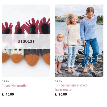
UTSOLGT
BARN
BARN
Tiril barnegenser med
Tovet Påsketøfler
hullmønster
kr
45,00
kr
30,00