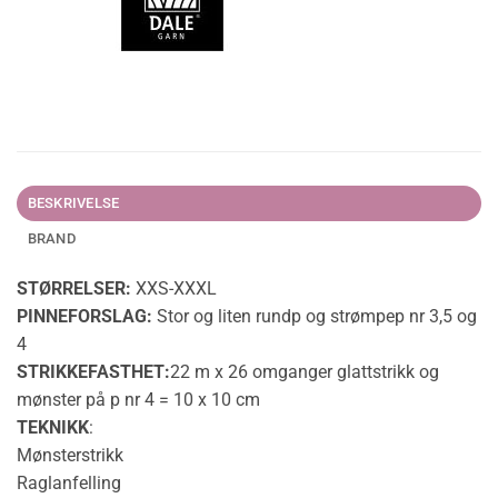
BESKRIVELSE
BRAND
STØRRELSER:
XXS-XXXL
PINNEFORSLAG:
Stor og liten rundp og strømpep nr 3,5 og
4
STRIKKEFASTHET:
22 m x 26 omganger glattstrikk og
mønster på p nr 4 = 10 x 10 cm
TEKNIKK
:
Mønsterstrikk
Raglanfelling