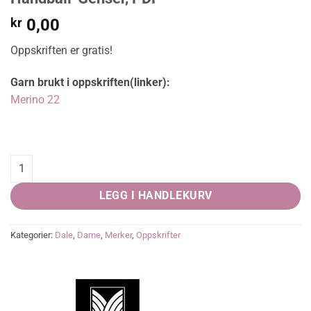
kr
0,00
Oppskriften er gratis!
Garn brukt i oppskriften(linker):
Merino 22
Håndball-Genser, PDF quantity
LEGG I HANDLEKURV
Kategorier:
Dale
,
Dame
,
Merker
,
Oppskrifter