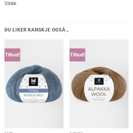
Strikk
DU LIKER KANSKJE OGSÅ…
Tilbud!
Tilbud!