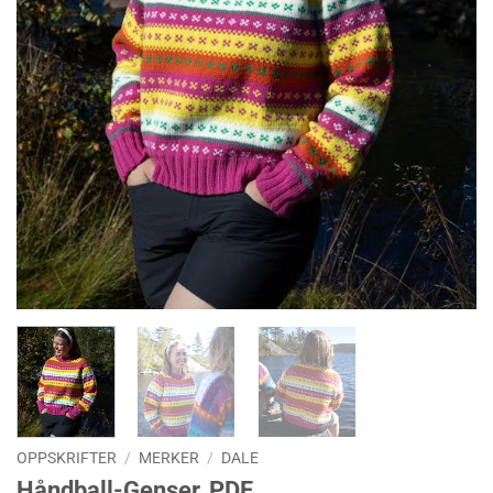
OPPSKRIFTER
/
MERKER
/
DALE
Håndball-Genser, PDF