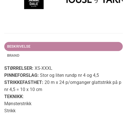
BESKRIVELSE
BRAND
STØRRELSER:
XS-XXXL
PINNEFORSLAG:
Stor og liten rundp nr 4 og 4,5
STRIKKEFASTHET:
20 m x 24 p/omganger glattstrikk på p
nr 4,5 = 10 x 10 cm
TEKNIKK
:
Mønsterstrikk
Strikk