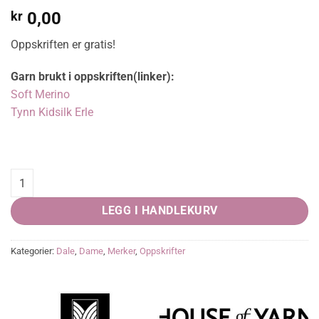
kr
0,00
Oppskriften er gratis!
Garn brukt i oppskriften(linker):
Soft Merino
Tynn Kidsilk Erle
Fritidsjakken (HB 01-05), PDF quantity
LEGG I HANDLEKURV
Kategorier:
Dale
,
Dame
,
Merker
,
Oppskrifter