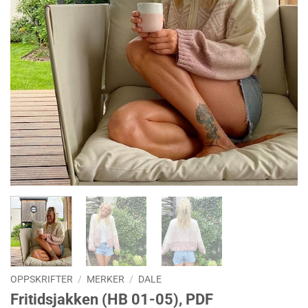
OPPSKRIFTER
/
MERKER
/
DALE
Fritidsjakken (HB 01-05), PDF