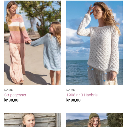
DAME
DAME
Stripegenser
1908 nr 3 Havbris
kr
80,00
kr
80,00