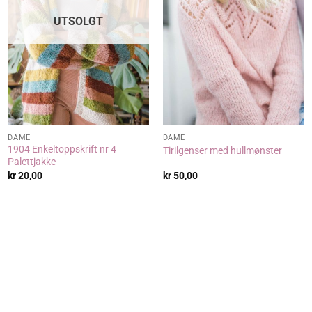
UTSOLGT
DAME
DAME
1904 Enkeltoppskrift nr 4
Tirilgenser med hullmønster
Palettjakke
kr
20,00
kr
50,00