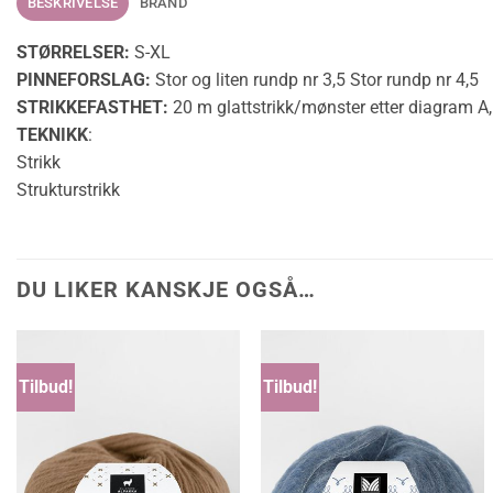
BESKRIVELSE
BRAND
STØRRELSER:
S-XL
PINNEFORSLAG:
Stor og liten rundp nr 3,5 Stor rundp nr 4,5
STRIKKEFASTHET:
20 m glattstrikk/mønster etter diagram A,
TEKNIKK
:
Strikk
Strukturstrikk
DU LIKER KANSKJE OGSÅ…
Tilbud!
Tilbud!