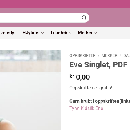
jæledyr
Høytider
Tilbehør
Merker
OPPSKRIFTER
/
MERKER
/
DA
Eve Singlet, PDF
kr
0,00
Oppskriften er gratis!
Garn brukt i oppskriften(link
Tynn Kidsilk Erle