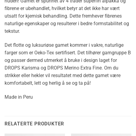
huden! Garnet er spunnet av 4 tråder superfin alpakka og
fibrene er ubehandlet, hvilket betyr at det ikke har vært
utsatt for kjemisk behandling. Dette fremhever fibrenes
naturlige egenskaper og resulterer i bedre formstabilitet og
tekstur.
Det flotte og luksuriøse garnet kommer i vakre, naturlige
farger som er Oeko-Tex sertifisert. Det tilhører garngruppe B
og passer dermed utmerket å bruke i design laget for
DROPS Karisma og DROPS Merino Extra Fine. Om du
strikker eller hekler vil resultatet med dette garnet være
komfortabelt, lett og herlig å se og ta på!
Made in Peru
RELATERTE PRODUKTER