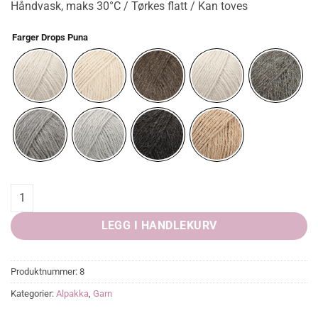
Håndvask, maks 30°C / Tørkes flatt / Kan toves
Farger Drops Puna
Drops Puna quantity
LEGG I HANDLEKURV
Produktnummer:
8
Kategorier:
Alpakka
,
Garn