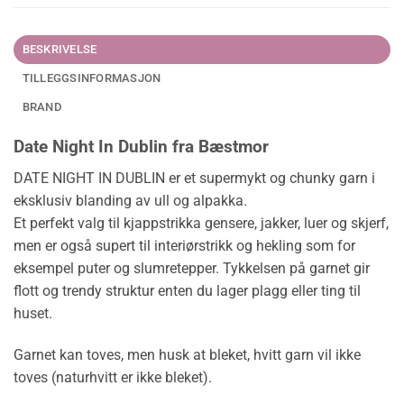
BESKRIVELSE
TILLEGGSINFORMASJON
BRAND
Date Night In Dublin fra Bæstmor
DATE NIGHT IN DUBLIN er et supermykt og chunky garn i
eksklusiv blanding av ull og alpakka.
Et perfekt valg til kjappstrikka gensere, jakker, luer og skjerf,
men er også supert til interiørstrikk og hekling som for
eksempel puter og slumretepper. Tykkelsen på garnet gir
flott og trendy struktur enten du lager plagg eller ting til
huset.
Garnet kan toves, men husk at bleket, hvitt garn vil ikke
toves (naturhvitt er ikke bleket).