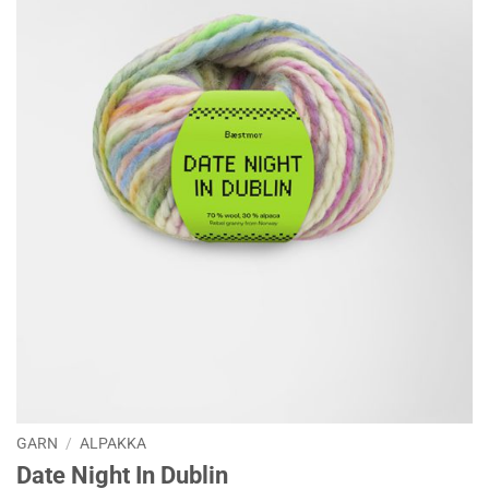
GARN
/
ALPAKKA
Date Night In Dublin