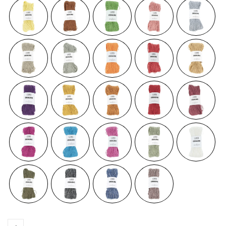
Crealino quantity