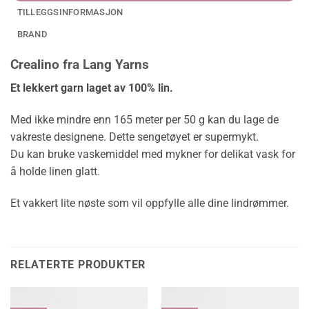
TILLEGGSINFORMASJON
BRAND
Crealino fra Lang Yarns
Et lekkert garn laget av 100% lin.
Med ikke mindre enn 165 meter per 50 g kan du lage de
vakreste designene. Dette sengetøyet er supermykt.
Du kan bruke vaskemiddel med mykner for delikat vask for
å holde linen glatt.
Et vakkert lite nøste som vil oppfylle alle dine lindrømmer.
RELATERTE PRODUKTER