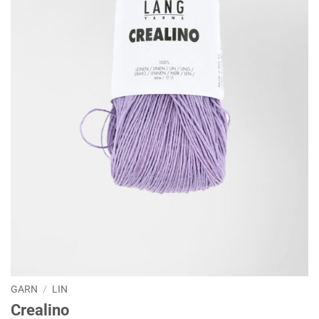
GARN
/
LIN
Crealino