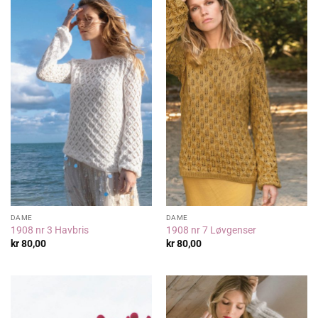
DAME
DAME
1908 nr 3 Havbris
1908 nr 7 Løvgenser
kr
80,00
kr
80,00