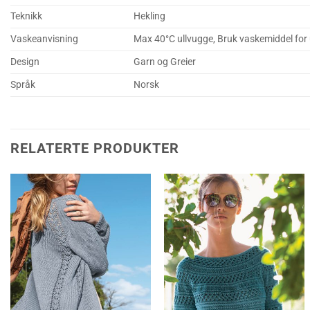
Teknikk
Hekling
Vaskeanvisning
Max 40°C ullvugge, Bruk vaskemiddel for ul
Design
Garn og Greier
Språk
Norsk
RELATERTE PRODUKTER