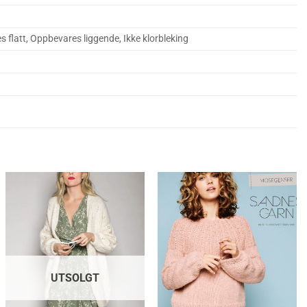
es flatt, Oppbevares liggende, Ikke klorbleking
UTSOLGT