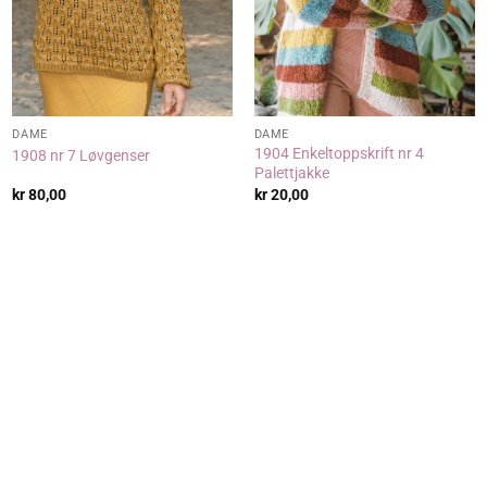
DAME
DAME
1904 Enkeltoppskrift nr 4
1908 nr 7 Løvgenser
Palettjakke
kr
80,00
kr
20,00