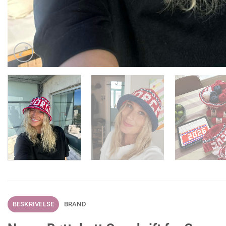
BESKRIVELSE
BRAND