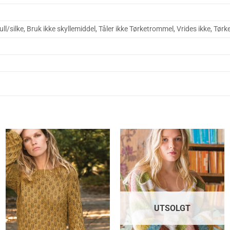
l/silke, Bruk ikke skyllemiddel, Tåler ikke Tørketrommel, Vrides ikke, Tørk
UTSOLGT