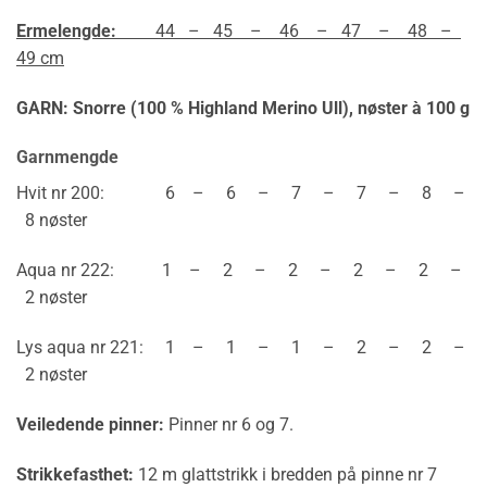
Ermelengde:
44 – 45 – 46 – 47 – 48 –
49 cm
GARN: Snorre (100 % Highland Merino Ull),
nøster à 100 g
Garnmengde
Hvit nr 200: 6 – 6 – 7 – 7 – 8 –
8 nøster
Aqua nr 222: 1 – 2 – 2 – 2 – 2 –
2 nøster
Lys aqua nr 221: 1 – 1 – 1 – 2 – 2 –
2 nøster
Veiledende pinner:
Pinner nr 6 og 7.
Strikkefasthet:
12 m glattstrikk i bredden på pinne nr 7