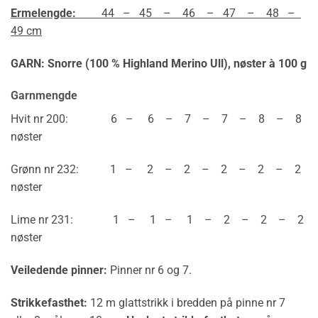
Ermelengde:
44 – 45 – 46 – 47 – 48 –
49 cm
GARN: Snorre (100 % Highland Merino Ull),
nøster à 100 g
Garnmengde
Hvit nr 200: 6 – 6 – 7 – 7 – 8 – 8
nøster
Grønn nr 232: 1 – 2 – 2 – 2 – 2 – 2
nøster
Lime nr 231: 1 – 1 – 1 – 2 – 2 – 2
nøster
Veiledende pinner:
Pinner nr 6 og 7.
Strikkefasthet:
12 m glattstrikk i bredden på pinne nr 7