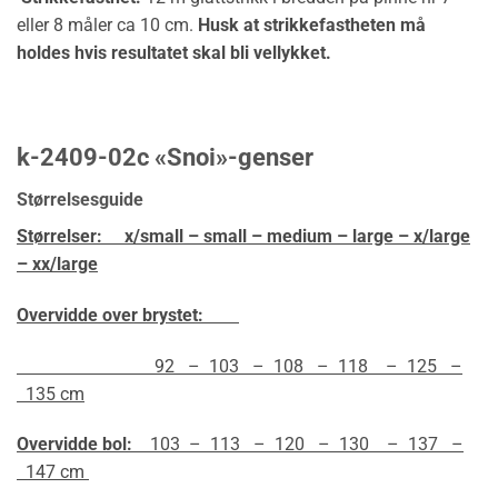
eller 8 måler ca 10 cm.
Husk at strikkefastheten må
holdes hvis resultatet skal bli vellykket.
k-2409-02c «Snoi»-genser
Størrelsesguide
Størrelser:
x/small – small – medium – large – x/large
– xx/large
Overvidde over brystet:
92 – 103 – 108 – 118 – 125 –
135 cm
Overvidde bol:
103 – 113 – 120 – 130 – 137 –
147 cm