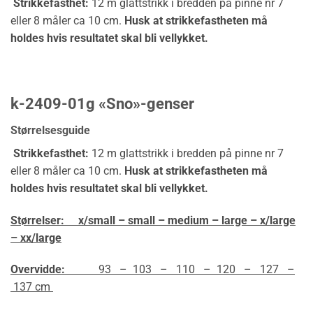
Strikkefasthet:
12 m glattstrikk i bredden på pinne nr 7
eller 8 måler ca 10 cm.
Husk at strikkefastheten må
holdes hvis resultatet skal bli vellykket.
k-2409-01g «Sno»-genser
Størrelsesguide
Strikkefasthet:
12 m glattstrikk i bredden på pinne nr 7
eller 8 måler ca 10 cm.
Husk at strikkefastheten må
holdes hvis resultatet skal bli vellykket.
Størrelser:
x/small – small – medium – large – x/large
– xx/large
Overvidde:
93 – 103 – 110 – 120 – 127 –
137 cm