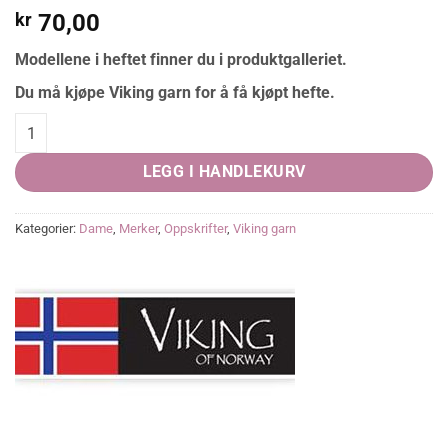
kr
70,00
Modellene i heftet finner du i produktgalleriet.
Du må kjøpe Viking garn for å få kjøpt hefte.
Viking katalog 2409, Snorre quantity
LEGG I HANDLEKURV
Kategorier:
Dame
,
Merker
,
Oppskrifter
,
Viking garn