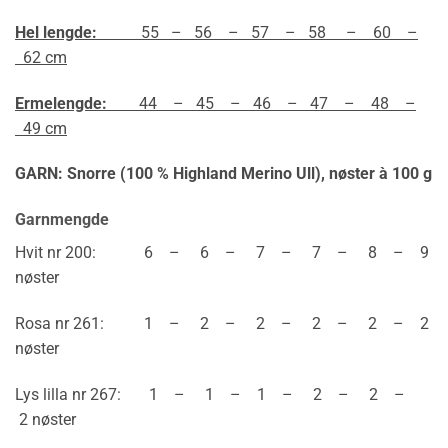
Hel lengde:
55 – 56 – 57 – 58 – 60 –
62 cm
Ermelengde:
44 – 45 – 46 – 47 – 48 –
49 cm
GARN: Snorre (100 % Highland Merino Ull),
nøster à 100 g
Garnmengde
Hvit nr 200: 6 – 6 – 7 – 7 – 8 – 9
nøster
Rosa nr 261: 1 – 2 – 2 – 2 – 2 – 2
nøster
Lys lilla nr 267: 1 – 1 – 1 – 2 – 2 –
2 nøster