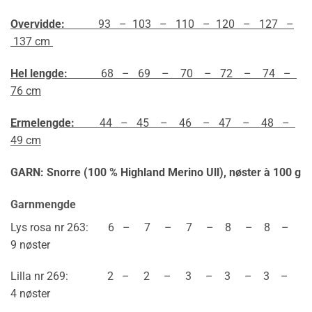
Overvidde:
93 – 103 – 110 – 120 – 127 –
137 cm
Hel lengde:
68 – 69 – 70 – 72 – 74 –
76 cm
Ermelengde:
44 – 45 – 46 – 47 – 48 –
49 cm
GARN: Snorre (100 % Highland Merino Ull),
nøster à 100 g
Garnmengde
Lys rosa nr 263: 6 – 7 – 7 – 8 – 8 –
9 nøster
Lilla nr 269: 2 – 2 – 3 – 3 – 3 –
4 nøster