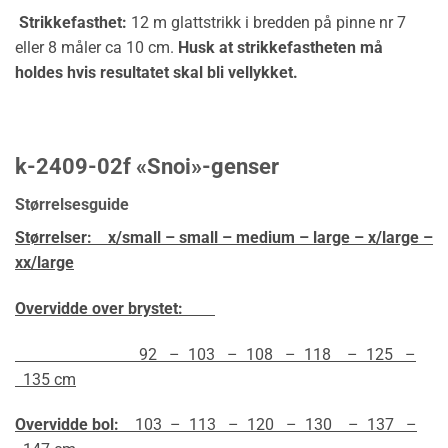
Strikkefasthet:
12 m glattstrikk i bredden på pinne nr 7
eller 8 måler ca 10 cm.
Husk at strikkefastheten må
holdes hvis resultatet skal bli vellykket.
k-2409-02f «Snoi»-genser
Størrelsesguide
Størrelser:
x/small – small – medium – large – x/large –
xx/large
Overvidde over brystet:
92 – 103 – 108 – 118 – 125 –
135 cm
Overvidde bol:
103 – 113 – 120 – 130 – 137 –