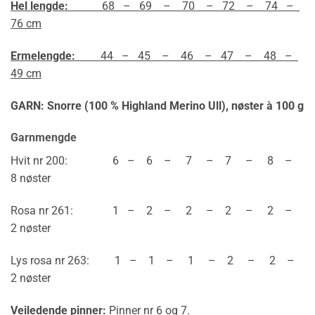
Hel lengde:
68 – 69 – 70 – 72 – 74 –
76 cm
Ermelengde:
44 – 45 – 46 – 47 – 48 –
49 cm
GARN: Snorre (100 % Highland Merino Ull),
nøster à 100 g
Garnmengde
Hvit nr 200: 6 – 6 – 7 – 7 – 8 –
8 nøster
Rosa nr 261: 1 – 2 – 2 – 2 – 2 –
2 nøster
Lys rosa nr 263: 1 – 1 – 1 – 2 – 2 –
2 nøster
Veiledende pinner:
Pinner nr 6 og 7.