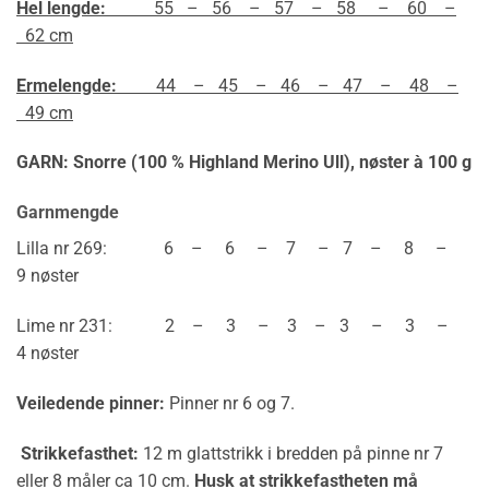
Hel lengde:
55 – 56 – 57 – 58 – 60 –
62 cm
Ermelengde:
44 – 45 – 46 – 47 – 48 –
49 cm
GARN: Snorre (100 % Highland Merino Ull),
nøster à 100 g
Garnmengde
Lilla nr 269: 6 – 6 – 7 – 7 – 8 –
9 nøster
Lime nr 231: 2 – 3 – 3 – 3 – 3 –
4 nøster
Veiledende pinner:
Pinner nr 6 og 7.
Strikkefasthet:
12 m glattstrikk i bredden på pinne nr 7
eller 8 måler ca 10 cm.
Husk at strikkefastheten må