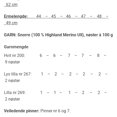
62 cm
Ermelengde:
44 – 45 – 46 – 47 – 48 –
49 cm
GARN: Snorre (100 % Highland Merino Ull),
nøster à 100 g
Garnmengde
Hvit nr 200: 6 – 6 – 7 – 7 – 8 –
9 nøster
Lys lilla nr 267: 1 – 2 – 2 – 2 – 2 –
2 nøster
Lilla nr 269: 1 – 1 – 1 – 2 – 2 –
2 nøster
Veiledende pinner:
Pinner nr 6 og 7.