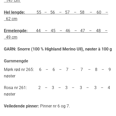
147 cm
Hel lengde:
55 – 56 – 57 – 58 – 60 –
62 cm
Ermelengde:
44 – 45 – 46 – 47 – 48 –
49 cm
GARN: Snorre (100 % Highland Merino Ull),
nøster à 100 g
Garnmengde
Mørk rød nr 265: 6 – 6 – 7 – 7 – 8 – 9
nøster
Rosa nr 261: 2 – 3 – 3 – 3 – 3 – 4
nøster
Veiledende pinner:
Pinner nr 6 og 7.