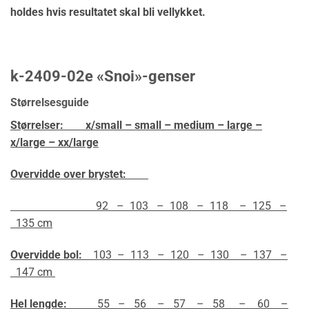
holdes hvis resultatet skal bli vellykket.
k-2409-02e «Snoi»-genser
Størrelsesguide
Størrelser:
x/small – small – medium – large –
x/large – xx/large
Overvidde over brystet:
92 – 103 – 108 – 118 – 125 –
135 cm
Overvidde bol:
103 – 113 – 120 – 130 – 137 –
147 cm
Hel lengde:
55 – 56 – 57 – 58 – 60 –