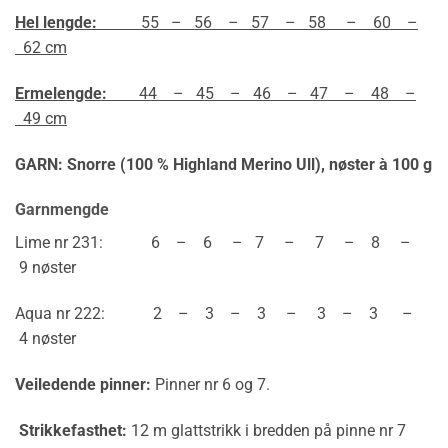
Hel lengde:
55 – 56 – 57 – 58 – 60 –
62 cm
Ermelengde:
44 – 45 – 46 – 47 – 48 –
49 cm
GARN: Snorre (100 % Highland Merino Ull),
nøster à 100 g
Garnmengde
Lime nr 231: 6 – 6 – 7 – 7 – 8 –
9 nøster
Aqua nr 222: 2 – 3 – 3 – 3 – 3 –
4 nøster
Veiledende pinner:
Pinner nr 6 og 7.
Strikkefasthet:
12 m glattstrikk i bredden på pinne nr 7