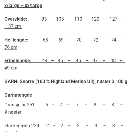
x/large – xx/large
Overvidde:
93 – 103 – 110 – 120 – 127 –
137 cm
Hel lengde:
68 – 69 – 70 – 72 – 74 –
76 cm
Ermelengde:
44 – 45 – 46 – 47 – 48 –
49 cm
GARN: Snorre (100 % Highland Merino Ull),
nøster à 100 g
Garnmengde
Oransje nr 251: 6 – 7 – 7 – 8 – 8 –
9 nøster
Flaskegrønn 234: 2 – 2 – 3 – 3 – 3 –