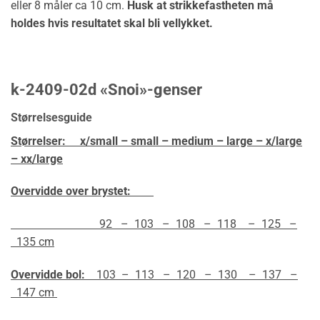
eller 8 måler ca 10 cm.
Husk at strikkefastheten må
holdes hvis resultatet skal bli vellykket.
k-2409-02d «Snoi»-genser
Størrelsesguide
Størrelser:
x/small – small – medium – large – x/large
– xx/large
Overvidde over brystet:
92 – 103 – 108 – 118 – 125 –
135 cm
Overvidde bol:
103 – 113 – 120 – 130 – 137 –
147 cm