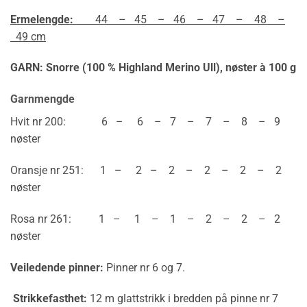
Ermelengde:
44 – 45 – 46 – 47 – 48 –
49 cm
GARN: Snorre (100 % Highland Merino Ull),
nøster à 100 g
Garnmengde
Hvit nr 200: 6 – 6 – 7 – 7 – 8 – 9
nøster
Oransje nr 251: 1 – 2 – 2 – 2 – 2 – 2
nøster
Rosa nr 261: 1 – 1 – 1 – 2 – 2 – 2
nøster
Veiledende pinner:
Pinner nr 6 og 7.
Strikkefasthet:
12 m glattstrikk i bredden på pinne nr 7