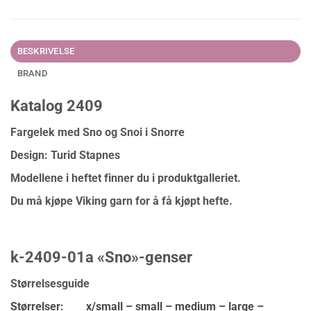
BESKRIVELSE
BRAND
Katalog 2409
Fargelek med Sno og Snoi i Snorre
Design: Turid Stapnes
Modellene i heftet finner du i produktgalleriet.
Du må kjøpe Viking garn for å få kjøpt hefte.
k-2409-01a «Sno»-genser
Størrelsesguide
Størrelser:
x/small – small – medium – large –