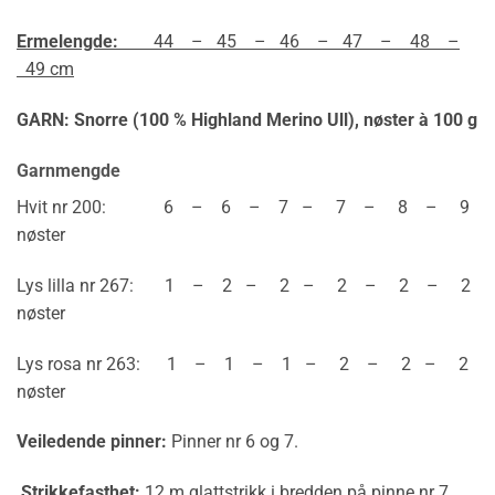
Ermelengde:
44 – 45 – 46 – 47 – 48 –
49 cm
GARN: Snorre (100 % Highland Merino Ull),
nøster à 100 g
Garnmengde
Hvit nr 200: 6 – 6 – 7 – 7 – 8 – 9
nøster
Lys lilla nr 267: 1 – 2 – 2 – 2 – 2 – 2
nøster
Lys rosa nr 263: 1 – 1 – 1 – 2 – 2 – 2
nøster
Veiledende pinner:
Pinner nr 6 og 7.
Strikkefasthet:
12 m glattstrikk i bredden på pinne nr 7