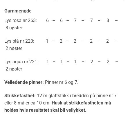
Garnmengde
Lys rosa nr 263: 6 – 6 – 7 – 7 – 8 –
8 nøster
Lys blå nr 220: 1 – 2 – 2 – 2 – 2 –
2 nøster
Lys aqua nr 221: 1 – 1 – 1 – 2 – 2 –
2 nøster
Veiledende pinner:
Pinner nr 6 og 7.
Strikkefasthet:
12 m glattstrikk i bredden på pinne nr 7
eller 8 måler ca 10 cm.
Husk at strikkefastheten må
holdes hvis resultatet skal bli vellykket.