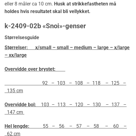
eller 8 måler ca 10 cm.
Husk at strikkefastheten må
holdes hvis resultatet skal bli vellykket.
k-2409-02b «Snoi»-genser
Størrelsesguide
Størrelser:
x/small – small – medium – large – x/large
– xx/large
Overvidde over brystet:
92 – 103 – 108 – 118 – 125 –
135 cm
Overvidde bol:
103 – 113 – 120 – 130 – 137 –
147 cm
Hel lengde:
55 – 56 – 57 – 58 – 60 –
62 cm