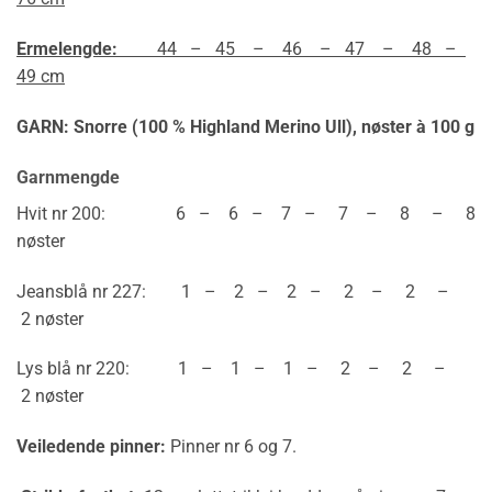
Ermelengde:
44 – 45 – 46 – 47 – 48 –
49 cm
GARN: Snorre (100 % Highland Merino Ull),
nøster à 100 g
Garnmengde
Hvit nr 200: 6 – 6 – 7 – 7 – 8 – 8
nøster
Jeansblå nr 227: 1 – 2 – 2 – 2 – 2 –
2 nøster
Lys blå nr 220: 1 – 1 – 1 – 2 – 2 –
2 nøster
Veiledende pinner:
Pinner nr 6 og 7.