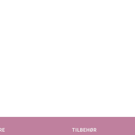
RE
TILBEHØR