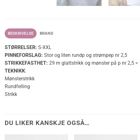
BESKRIVELSE
BRAND
STØRRELSER:
S-XXL
PINNEFORSLAG:
Stor og liten rundp og strømpep nr 2,5
STRIKKEFASTHET:
29 m glattstrikk og mønster på p nr 2,5 =
TEKNIKK
:
Mønsterstrikk
Rundfelling
Strikk
DU LIKER KANSKJE OGSÅ…