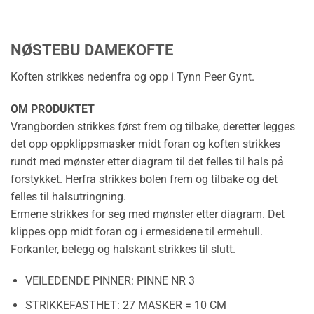
NØSTEBU DAMEKOFTE
Koften strikkes nedenfra og opp i Tynn Peer Gynt.
OM PRODUKTET
Vrangborden strikkes først frem og tilbake, deretter legges
det opp oppklippsmasker midt foran og koften strikkes
rundt med mønster etter diagram til det felles til hals på
forstykket. Herfra strikkes bolen frem og tilbake og det
felles til halsutringning.
Ermene strikkes for seg med mønster etter diagram. Det
klippes opp midt foran og i ermesidene til ermehull.
Forkanter, belegg og halskant strikkes til slutt.
VEILEDENDE PINNER:
PINNE NR 3
STRIKKEFASTHET:
27 MASKER = 10 CM