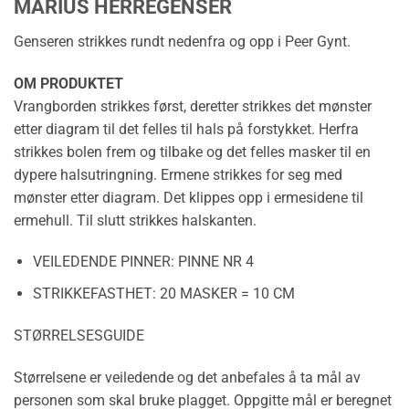
MARIUS HERREGENSER
Genseren strikkes rundt nedenfra og opp i Peer Gynt.
OM PRODUKTET
Vrangborden strikkes først, deretter strikkes det mønster
etter diagram til det felles til hals på forstykket. Herfra
strikkes bolen frem og tilbake og det felles masker til en
dypere halsutringning. Ermene strikkes for seg med
mønster etter diagram. Det klippes opp i ermesidene til
ermehull. Til slutt strikkes halskanten.
VEILEDENDE PINNER:
PINNE NR 4
STRIKKEFASTHET:
20 MASKER = 10 CM
STØRRELSESGUIDE
Størrelsene er veiledende og det anbefales å ta mål av
personen som skal bruke plagget. Oppgitte mål er beregnet