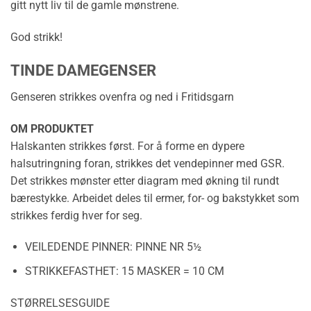
gitt nytt liv til de gamle mønstrene.
God strikk!
TINDE DAMEGENSER
Genseren strikkes ovenfra og ned i Fritidsgarn
OM PRODUKTET
Halskanten strikkes først. For å forme en dypere
halsutringning foran, strikkes det vendepinner med GSR.
Det strikkes mønster etter diagram med økning til rundt
bærestykke. Arbeidet deles til ermer, for- og bakstykket som
strikkes ferdig hver for seg.
VEILEDENDE PINNER:
PINNE NR 5½
STRIKKEFASTHET:
15 MASKER = 10 CM
STØRRELSESGUIDE