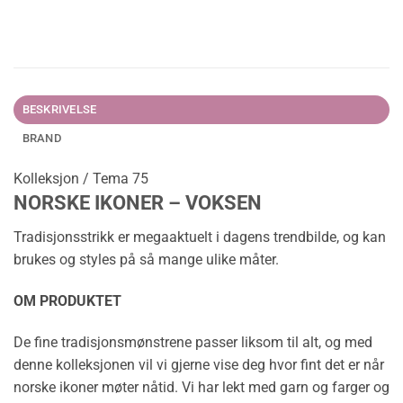
BESKRIVELSE
BRAND
Kolleksjon / Tema 75
NORSKE IKONER – VOKSEN
Tradisjonsstrikk er megaaktuelt i dagens trendbilde, og kan
brukes og styles på så mange ulike måter.
OM PRODUKTET
De fine tradisjonsmønstrene passer liksom til alt, og med
denne kolleksjonen vil vi gjerne vise deg hvor fint det er når
norske ikoner møter nåtid. Vi har lekt med garn og farger og