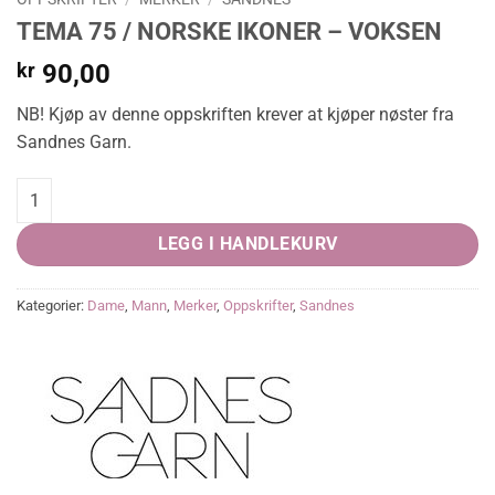
TEMA 75 / NORSKE IKONER – VOKSEN
kr
90,00
NB! Kjøp av denne oppskriften krever at kjøper nøster fra
Sandnes Garn.
TEMA 75 / NORSKE IKONER - VOKSEN quantity
LEGG I HANDLEKURV
Kategorier:
Dame
,
Mann
,
Merker
,
Oppskrifter
,
Sandnes