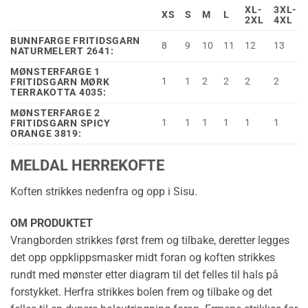
XL-
3XL-
XS
S
M
L
2XL
4XL
BUNNFARGE FRITIDSGARN
8
9
10
11
12
13
NATURMELERT 2641:
MØNSTERFARGE 1
1
1
2
2
2
2
FRITIDSGARN MØRK
TERRAKOTTA 4035:
MØNSTERFARGE 2
1
1
1
1
1
1
FRITIDSGARN SPICY
ORANGE 3819:
MELDAL HERREKOFTE
Koften strikkes nedenfra og opp i Sisu.
OM PRODUKTET
Vrangborden strikkes først frem og tilbake, deretter legges
det opp oppklippsmasker midt foran og koften strikkes
rundt med mønster etter diagram til det felles til hals på
forstykket. Herfra strikkes bolen frem og tilbake og det