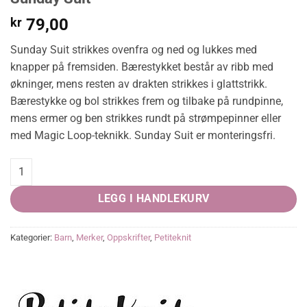
kr
79,00
Sunday Suit strikkes ovenfra og ned og lukkes med
knapper på fremsiden. Bærestykket består av ribb med
økninger, mens resten av drakten strikkes i glattstrikk.
Bærestykke og bol strikkes frem og tilbake på rundpinne,
mens ermer og ben strikkes rundt på strømpepinner eller
med Magic Loop-teknikk. Sunday Suit er monteringsfri.
Sunday Suit quantity
LEGG I HANDLEKURV
Kategorier:
Barn
,
Merker
,
Oppskrifter
,
Petiteknit