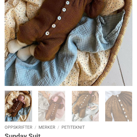
OPPSKRIFTER
/
MERKER
/
PETITEKNIT
Sunday Suit