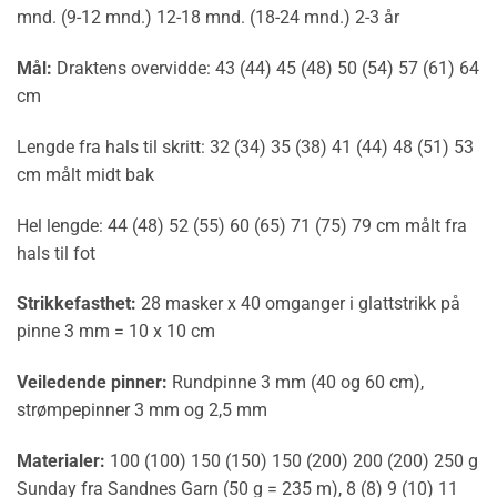
mnd. (9-12 mnd.) 12-18 mnd. (18-24 mnd.) 2-3 år
Mål:
Draktens overvidde: 43 (44) 45 (48) 50 (54) 57 (61) 64
cm
Lengde fra hals til skritt: 32 (34) 35 (38) 41 (44) 48 (51) 53
cm målt midt bak
Hel lengde: 44 (48) 52 (55) 60 (65) 71 (75) 79 cm målt fra
hals til fot
Strikkefasthet:
28 masker x 40 omganger i glattstrikk på
pinne 3 mm = 10 x 10 cm
Veiledende pinner:
Rundpinne 3 mm (40 og 60 cm),
strømpepinner 3 mm og 2,5 mm
Materialer:
100 (100) 150 (150) 150 (200) 200 (200) 250 g
Sunday fra Sandnes Garn (50 g = 235 m), 8 (8) 9 (10) 11