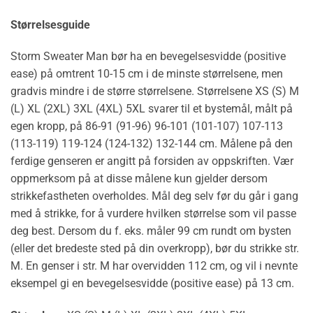
Størrelsesguide
Storm Sweater Man bør ha en bevegelsesvidde (positive
ease) på omtrent 10-15 cm i de minste størrelsene, men
gradvis mindre i de større størrelsene. Størrelsene XS (S) M
(L) XL (2XL) 3XL (4XL) 5XL svarer til et bystemål, målt på
egen kropp, på 86-91 (91-96) 96-101 (101-107) 107-113
(113-119) 119-124 (124-132) 132-144 cm. Målene på den
ferdige genseren er angitt på forsiden av oppskriften. Vær
oppmerksom på at disse målene kun gjelder dersom
strikkefastheten overholdes. Mål deg selv før du går i gang
med å strikke, for å vurdere hvilken størrelse som vil passe
deg best. Dersom du f. eks. måler 99 cm rundt om bysten
(eller det bredeste sted på din overkropp), bør du strikke str.
M. En genser i str. M har overvidden 112 cm, og vil i nevnte
eksempel gi en bevegelsesvidde (positive ease) på 13 cm.