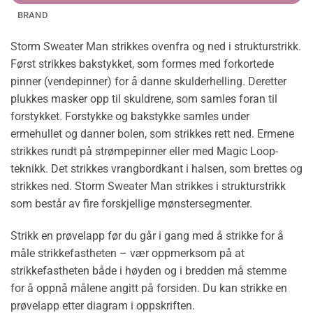
BRAND
Storm Sweater Man strikkes ovenfra og ned i strukturstrikk.
Først strikkes bakstykket, som formes med forkortede
pinner (vendepinner) for å danne skulderhelling. Deretter
plukkes masker opp til skuldrene, som samles foran til
forstykket. Forstykke og bakstykke samles under
ermehullet og danner bolen, som strikkes rett ned. Ermene
strikkes rundt på strømpepinner eller med Magic Loop-
teknikk. Det strikkes vrangbordkant i halsen, som brettes og
strikkes ned. Storm Sweater Man strikkes i strukturstrikk
som består av fire forskjellige mønstersegmenter.
Strikk en prøvelapp før du går i gang med å strikke for å
måle strikkefastheten – vær oppmerksom på at
strikkefastheten både i høyden og i bredden må stemme
for å oppnå målene angitt på forsiden. Du kan strikke en
prøvelapp etter diagram i oppskriften.