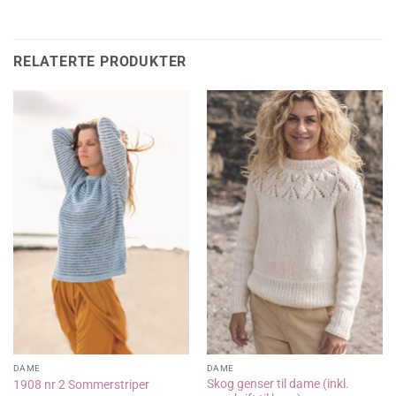
RELATERTE PRODUKTER
DAME
DAME
Skog genser til dame (inkl.
1908 nr 2 Sommerstriper