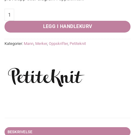
Storm Sweater Man quantity
LEGG I HANDLEKURV
Kategorier:
Mann
,
Merker
,
Oppskrifter
,
Petiteknit
BESKRIVELSE