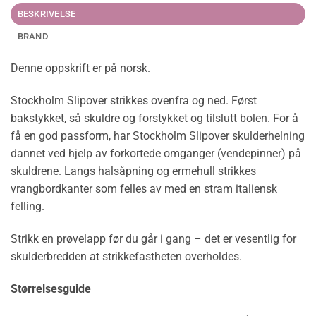
BESKRIVELSE
BRAND
Denne oppskrift er på norsk.
Stockholm Slipover strikkes ovenfra og ned. Først
bakstykket, så skuldre og forstykket og tilslutt bolen. For å
få en god passform, har Stockholm Slipover skulderhelning
dannet ved hjelp av forkortede omganger (vendepinner) på
skuldrene. Langs halsåpning og ermehull strikkes
vrangbordkanter som felles av med en stram italiensk
felling.
Strikk en prøvelapp før du går i gang – det er vesentlig for
skulderbredden at strikkefastheten overholdes.
Størrelsesguide