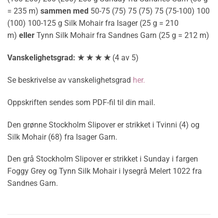
= 235 m)
sammen med
50-75 (75) 75 (75) 75 (75-100) 100
(100) 100-125 g Silk Mohair fra Isager (25 g = 210
m)
eller
Tynn Silk Mohair fra Sandnes Garn (25 g = 212 m)
Vanskelighetsgrad: ★ ★ ★ ★
(4 av 5)
Se beskrivelse av vanskelighetsgrad
her.
Oppskriften sendes som PDF-fil til din mail.
Den grønne Stockholm Slipover er strikket i Tvinni (4) og
Silk Mohair (68) fra Isager Garn.
Den grå Stockholm Slipover er strikket i Sunday i fargen
Foggy Grey og Tynn Silk Mohair i lysegrå Melert 1022 fra
Sandnes Garn.