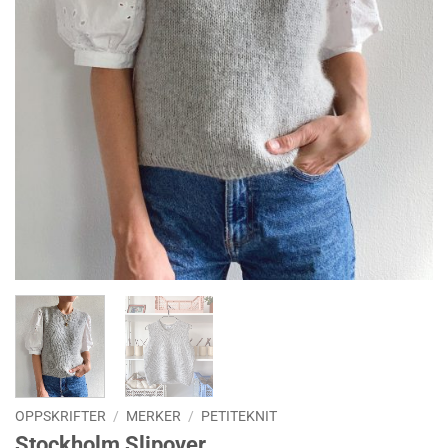
OPPSKRIFTER
/
MERKER
/
PETITEKNIT
Stockholm Slipover