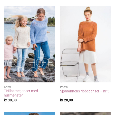
BARN
DAME
Tiril barnegenser med
Sjømannens ribbegenser – nr 5
hullmønster
kr
30,00
kr
20,00