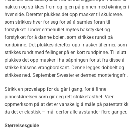
nakken og strikkes frem og igjen på pinnen med økninger i
hver side. Deretter plukkes det opp masker til skuldrene,
som strikkes hver for seg for så å samles foran til
forstykket. Under ermehullet møtes bakstykket og
forstykket for å danne bolen, som strikkes rundt på
rundpinne. Det plukkes deretter opp masker til ermer, som
strikkes rundt med fellinger på en kort rundpinne. Til slutt
plukkes det opp masker i halsåpningen for ut fra disse å
strikke halsens vrangbordkant. Denne legges dobbelt og
strikkes ned. September Sweater er dermed monteringsfri.
Strikk en prøvelapp før du går i gang, for å finne
pinnestørrelsen som gir deg rett strikkefasthet. Vær
oppmerksom på at det er vanskelig å måle på patentstrikk
da det er elastisk – mål derfor alle avstander flere ganger.
Størrelsesguide