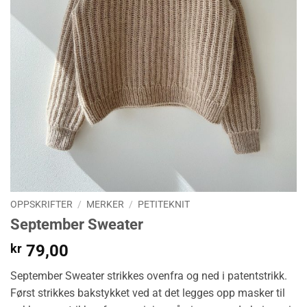
OPPSKRIFTER
/
MERKER
/
PETITEKNIT
September Sweater
kr
79,00
September Sweater strikkes ovenfra og ned i patentstrikk.
Først strikkes bakstykket ved at det legges opp masker til