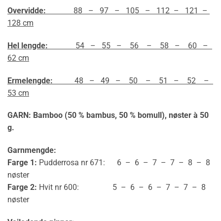
Overvidde:
88 – 97 – 105 – 112 – 121 –
128 cm
Hel lengde:
54 – 55 – 56 – 58 – 60 –
62 cm
Ermelengde:
48 – 49 – 50 – 51 – 52 –
53 cm
GARN:
Bamboo (50 % bambus, 50 % bomull)
, nøster à 50
g.
Garnmengde:
Farge 1:
Pudderrosa nr 671: 6 – 6 – 7 – 7 – 8 – 8
nøster
Farge 2:
Hvit nr 600: 5 – 6 – 6 – 7 – 7 – 8
nøster