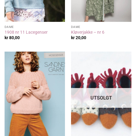
DAME
DAME
1908 nr 11 Lacegenser
Kløverjakke – nr 6
kr
80,00
kr
20,00
UTSOLGT