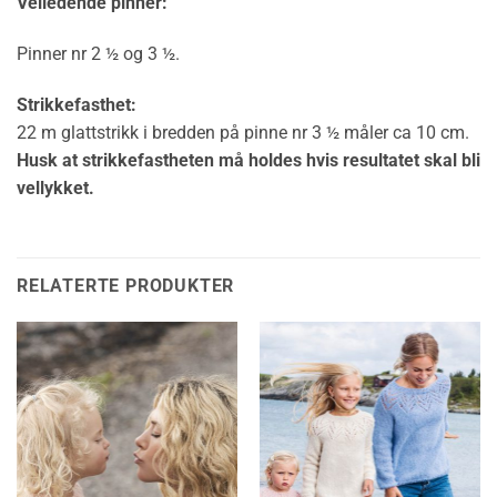
Veiledende pinner:
Pinner nr 2 ½ og 3 ½.
Strikkefasthet:
22 m glattstrikk i bredden på pinne nr 3 ½ måler ca 10 cm.
Husk at strikkefastheten må holdes hvis resultatet skal bli
vellykket.
RELATERTE PRODUKTER