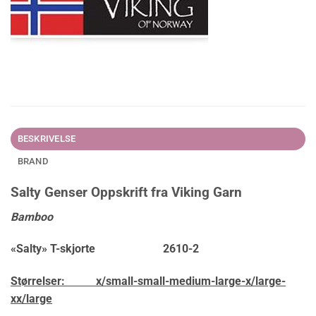
BESKRIVELSE
BRAND
Salty Genser Oppskrift fra Viking Garn
Bamboo
«Salty» T-skjorte 2610-2
Størrelser:
x/small-small-medium-large-x/large-
xx/large