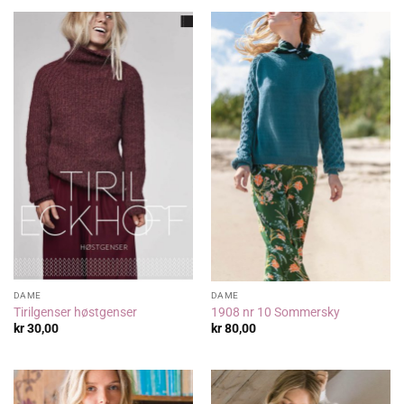
DAME
DAME
Tirilgenser høstgenser
1908 nr 10 Sommersky
kr
30,00
kr
80,00