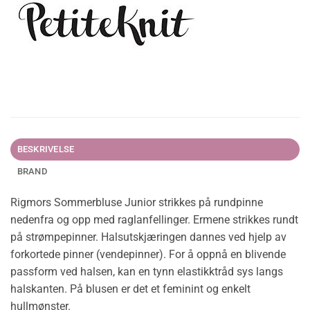
BESKRIVELSE
BRAND
Rigmors Sommerbluse Junior strikkes på rundpinne
nedenfra og opp med raglanfellinger. Ermene strikkes rundt
på strømpepinner. Halsutskjæringen dannes ved hjelp av
forkortede pinner (vendepinner). For å oppnå en blivende
passform ved halsen, kan en tynn elastikktråd sys langs
halskanten. På blusen er det et feminint og enkelt
hullmønster.