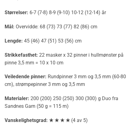
Størrelser:
6-7 (7-8) 8-9 (9-10) 10-12 (12-14) år
Mål:
Overvidde: 68 (73) 73 (77) 82 (86) cm
Lengde:
45 (46) 47 (51) 53 (56) cm
Strikkefasthet:
22 masker x 32 pinner i hullmønster på
pinne 3,5 mm = 10 x 10 cm
Veiledende pinner:
Rundpinner 3 mm og 3,5 mm (60-80
cm), strømpepinner 3 mm og 3,5 mm
Materialer:
200 (200) 250 (250) 300 (300) g Duo fra
Sandnes Garn (50 g = 115 m)
Vanskelighetsgrad: ★ ★ ★ ★
(4 av 5)