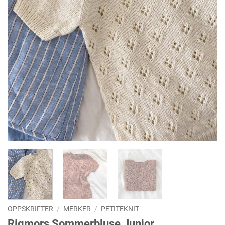
OPPSKRIFTER
/
MERKER
/
PETITEKNIT
Rigmors Sommerbluse Junior