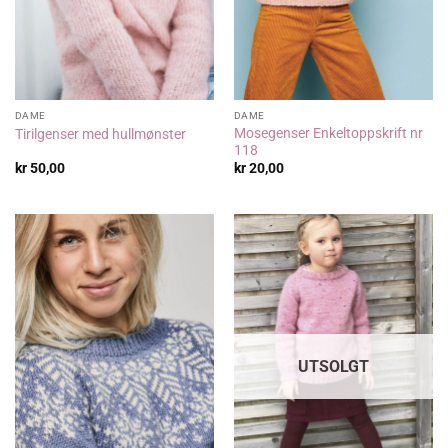
DAME
DAME
Mosegenser Enkeltoppskrift nr
Tirilgenser med hullmønster
118
kr
50,00
kr
20,00
UTSOLGT