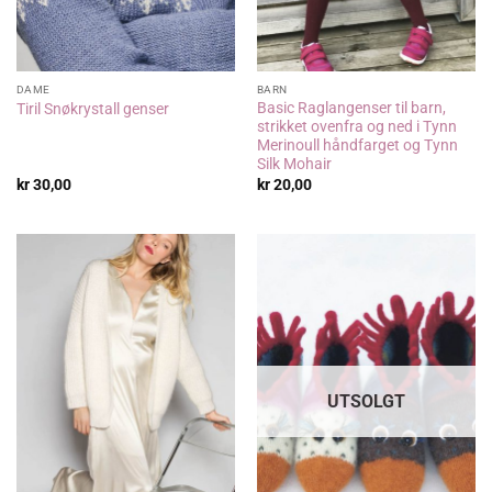
DAME
BARN
Basic Raglangenser til barn,
Tiril Snøkrystall genser
strikket ovenfra og ned i Tynn
Merinoull håndfarget og Tynn
Silk Mohair
kr
30,00
kr
20,00
UTSOLGT