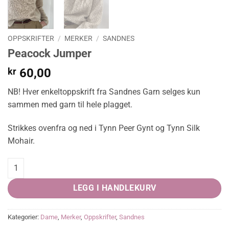
OPPSKRIFTER
/
MERKER
/
SANDNES
Peacock Jumper
kr
60,00
NB! Hver enkeltoppskrift fra Sandnes Garn selges kun
sammen med garn til hele plagget.
Strikkes ovenfra og ned i Tynn Peer Gynt og Tynn Silk
Mohair.
Peacock Jumper quantity
LEGG I HANDLEKURV
Kategorier:
Dame
,
Merker
,
Oppskrifter
,
Sandnes