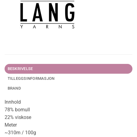
BESKRIVELSE
TILLEGGSINFORMASJON
BRAND
Innhold
78% bomull
22% viskose
Meter
~310m / 100g