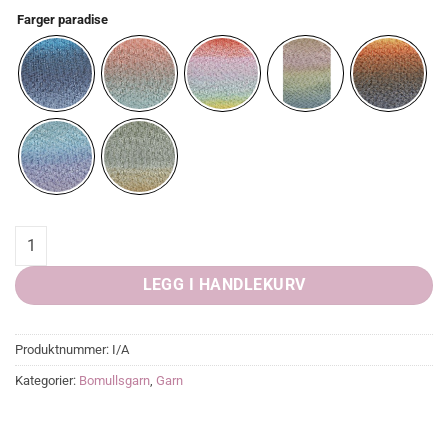
Farger paradise
Paradise, Lang yarn quantity
LEGG I HANDLEKURV
Produktnummer:
I/A
Kategorier:
Bomullsgarn
,
Garn