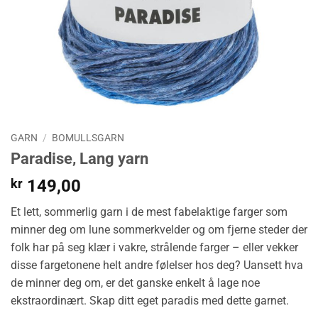
GARN
/
BOMULLSGARN
Paradise, Lang yarn
kr
149,00
Et lett, sommerlig garn i de mest fabelaktige farger som
minner deg om lune sommerkvelder og om fjerne steder der
folk har på seg klær i vakre, strålende farger – eller vekker
disse fargetonene helt andre følelser hos deg? Uansett hva
de minner deg om, er det ganske enkelt å lage noe
ekstraordinært. Skap ditt eget paradis med dette garnet.