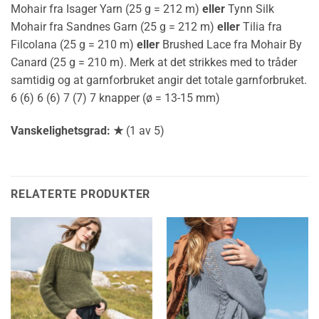
Mohair fra Isager Yarn (25 g = 212 m)
eller
Tynn Silk
Mohair fra Sandnes Garn (25 g = 212 m)
eller
Tilia fra
Filcolana (25 g = 210 m)
eller
Brushed Lace fra Mohair By
Canard (25 g = 210 m). Merk at det strikkes med to tråder
samtidig og at garnforbruket angir det totale garnforbruket.
6 (6) 6 (6) 7 (7) 7 knapper (ø = 13-15 mm)
Vanskelighetsgrad: ★
(1 av 5)
RELATERTE PRODUKTER