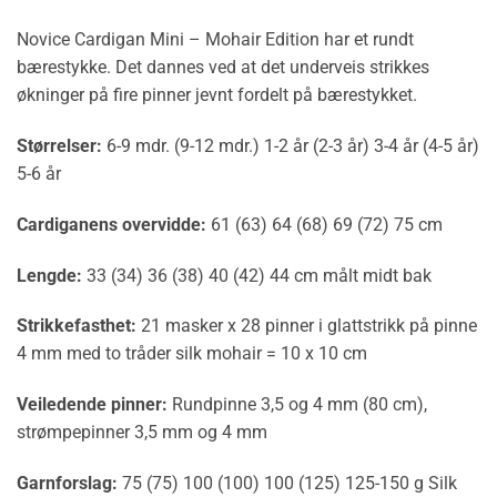
Novice Cardigan Mini – Mohair Edition har et rundt
bærestykke. Det dannes ved at det underveis strikkes
økninger på fire pinner jevnt fordelt på bærestykket.
Størrelser:
6-9 mdr. (9-12 mdr.) 1-2 år (2-3 år) 3-4 år (4-5 år)
5-6 år
Cardiganens overvidde:
61 (63) 64 (68) 69 (72) 75 cm
Lengde:
33 (34) 36 (38) 40 (42) 44 cm målt midt bak
Strikkefasthet:
21 masker x 28 pinner i glattstrikk på pinne
4 mm med to tråder silk mohair = 10 x 10 cm
Veiledende pinner:
Rundpinne 3,5 og 4 mm (80 cm),
strømpepinner 3,5 mm og 4 mm
Garnforslag:
75 (75) 100 (100) 100 (125) 125-150 g Silk