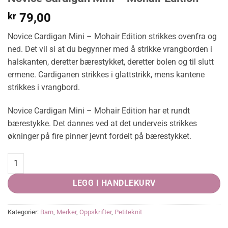
kr
79,00
Novice Cardigan Mini – Mohair Edition strikkes ovenfra og
ned. Det vil si at du begynner med å strikke vrangborden i
halskanten, deretter bærestykket, deretter bolen og til slutt
ermene. Cardiganen strikkes i glattstrikk, mens kantene
strikkes i vrangbord.
Novice Cardigan Mini – Mohair Edition har et rundt
bærestykke. Det dannes ved at det underveis strikkes
økninger på fire pinner jevnt fordelt på bærestykket.
Novice Cardigan Mini - Mohair Edition quantity
LEGG I HANDLEKURV
Kategorier:
Barn
,
Merker
,
Oppskrifter
,
Petiteknit