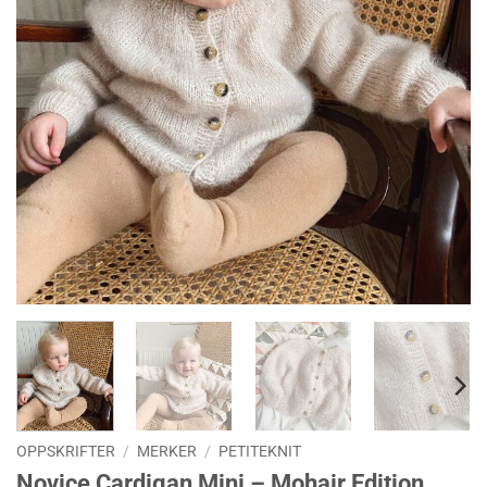
OPPSKRIFTER
/
MERKER
/
PETITEKNIT
Novice Cardigan Mini – Mohair Edition