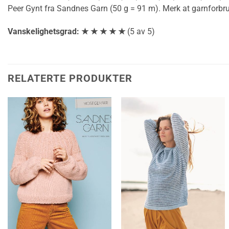
Peer Gynt fra Sandnes Garn (50 g = 91 m). Merk at garnforbru
Vanskelighetsgrad: ★ ★ ★ ★ ★
(5 av 5)
RELATERTE PRODUKTER