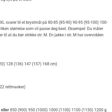
L svarer til et brystmål på 80-85 (85-90) 90-95 (95-100) 100-
ilken størrelse som vil passe deg best. Eksempel: Du måler
il at du bør strikke str. M. En jakke i str. M har overvidden
120) 128 (136) 147 (157) 168 cm)
 22 rettmasker)
)
eller
850 (900) 950 (1000) 1000 (1100) 1100 (1150) 1200 g