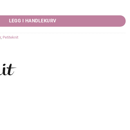
LEGG I HANDLEKURV
r
,
Petiteknit