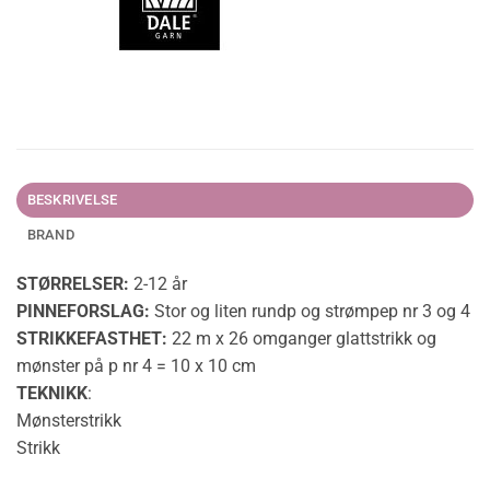
BESKRIVELSE
BRAND
STØRRELSER:
2-12 år
PINNEFORSLAG:
Stor og liten rundp og strømpep nr 3 og 4
STRIKKEFASTHET:
22 m x 26 omganger glattstrikk og
mønster på p nr 4 = 10 x 10 cm
TEKNIKK
:
Mønsterstrikk
Strikk