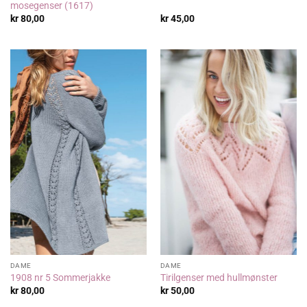
mosegenser (1617)
kr
80,00
kr
45,00
DAME
DAME
1908 nr 5 Sommerjakke
Tirilgenser med hullmønster
kr
80,00
kr
50,00