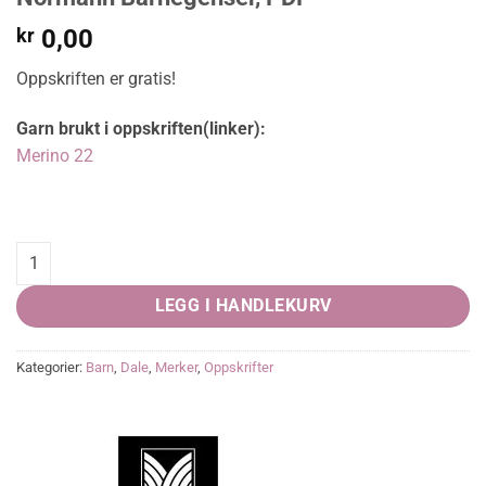
kr
0,00
Oppskriften er gratis!
Garn brukt i oppskriften(linker):
Merino 22
Normann Barnegenser, PDF quantity
LEGG I HANDLEKURV
Kategorier:
Barn
,
Dale
,
Merker
,
Oppskrifter