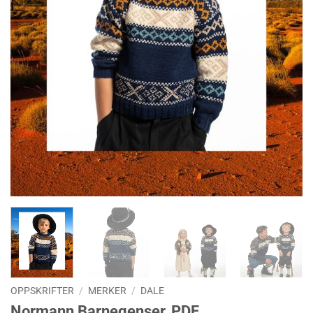
OPPSKRIFTER
/
MERKER
/
DALE
Normann Barnegenser, PDF