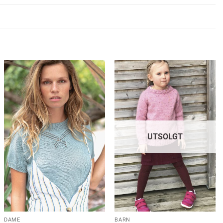
UTSOLGT
DAME
BARN