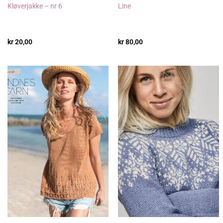
Kløverjakke – nr 6
Line
kr
20,00
kr
80,00