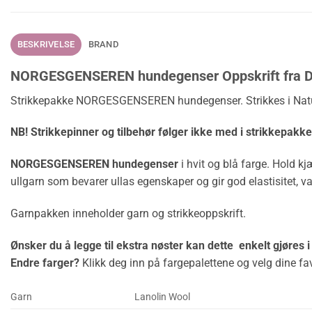
BESKRIVELSE
BRAND
NORGESGENSEREN hundegenser Oppskrift fra D
Strikkepakke NORGESGENSEREN hundegenser. Strikkes i Natur
NB! Strikkepinner og tilbehør følger ikke med i strikkepakk
NORGESGENSEREN hundegenser
i hvit og blå farge. Hold k
ullgarn som bevarer ullas egenskaper og gir god elastisitet, v
Garnpakken inneholder garn og strikkeoppskrift.
Ønsker du å legge til ekstra nøster kan dette enkelt gjøres 
Endre farger?
Klikk deg inn på fargepalettene og velg dine fav
Garn
Lanolin Wool