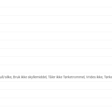
l/silke, Bruk ikke skyllemiddel, Tåler ikke Tørketrommel, Vrides ikke, Tørk