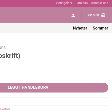
Betingelser-
Om oss
Kontakt oss
KR
0,00
Nyheter
Sommer
OPS
skrift)
LEGG I HANDLEKURV
krifter