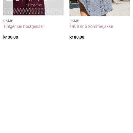
DAME
DAME
Tirilgenser høstgenser
1908 nr 5 Sommerjakke
kr
30,00
kr
80,00