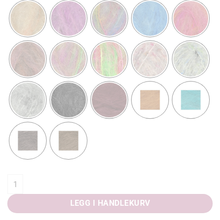
Påfugl in Paris quantity
LEGG I HANDLEKURV