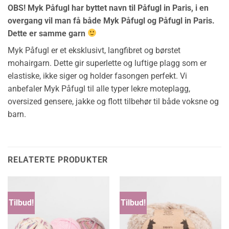
OBS! Myk Påfugl har byttet navn til Påfugl in Paris, i en
overgang vil man få både Myk Påfugl og Påfugl in Paris.
Dette er samme garn
Myk Påfugl er et eksklusivt, langfibret og børstet
mohairgarn. Dette gir superlette og luftige plagg som er
elastiske, ikke siger og holder fasongen perfekt. Vi
anbefaler Myk Påfugl til alle typer lekre moteplagg,
oversized gensere, jakke og flott tilbehør til både voksne og
barn.
RELATERTE PRODUKTER
Tilbud!
Tilbud!