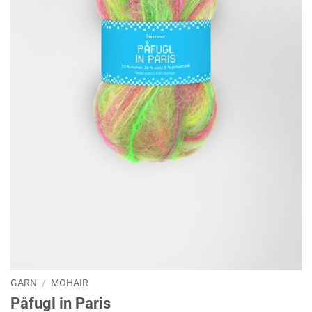
GARN
/
MOHAIR
Påfugl in Paris