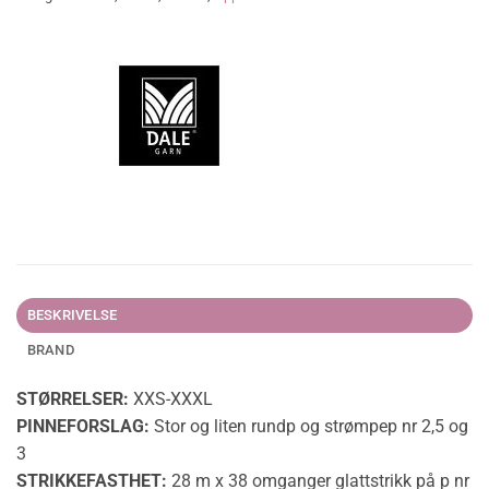
BESKRIVELSE
BRAND
STØRRELSER:
XXS-XXXL
PINNEFORSLAG:
Stor og liten rundp og strømpep nr 2,5 og
3
STRIKKEFASTHET:
28 m x 38 omganger glattstrikk på p nr