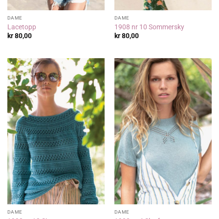
DAME
DAME
Lacetopp
1908 nr 10 Sommersky
kr
80,00
kr
80,00
DAME
DAME