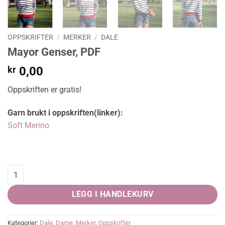
OPPSKRIFTER
/
MERKER
/
DALE
Mayor Genser, PDF
kr
0,00
Oppskriften er gratis!
Garn brukt i oppskriften(linker):
Soft Merino
Mayor Genser, PDF quantity
LEGG I HANDLEKURV
Kategorier:
Dale
,
Dame
,
Merker
,
Oppskrifter