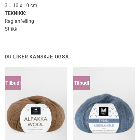
3 = 10 x 10 cm
TEKNIKK
:
Raglanfelling
Strikk
DU LIKER KANSKJE OGSÅ…
Tilbud!
Tilbud!