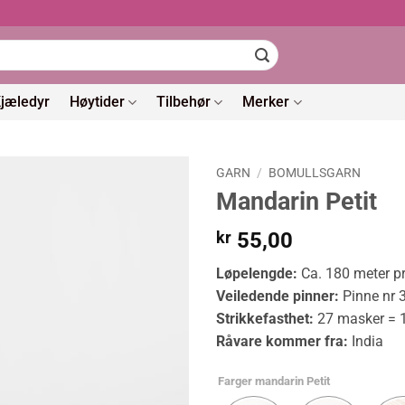
jæledyr
Høytider
Tilbehør
Merker
GARN
/
BOMULLSGARN
Mandarin Petit
kr
55,00
Løpelengde:
Ca. 180 meter p
Veiledende pinner:
Pinne nr 
Strikkefasthet:
27 masker = 
Råvare kommer fra:
India
Farger mandarin Petit