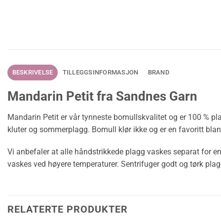
BESKRIVELSE
TILLEGGSINFORMASJON
BRAND
Mandarin Petit fra Sandnes Garn
Mandarin Petit er vår tynneste bomullskvalitet og er 100 % pla
kluter og sommerplagg. Bomull klør ikke og er en favoritt blan
Vi anbefaler at alle håndstrikkede plagg vaskes separat for e
vaskes ved høyere temperaturer. Sentrifuger godt og tørk plagg
RELATERTE PRODUKTER