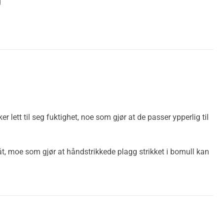
lett til seg fuktighet, noe som gjør at de passer ypperlig til
åt, moe som gjør at håndstrikkede plagg strikket i bomull kan