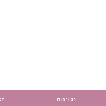
RE
TILBEHØR