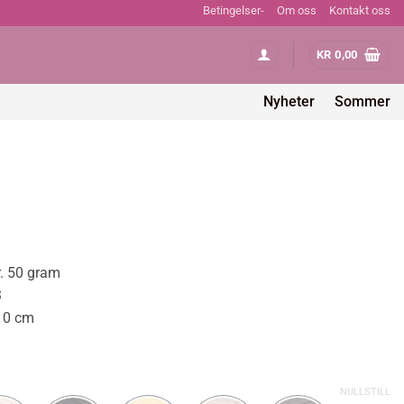
Betingelser-
Om oss
Kontakt oss
KR
0,00
Nyheter
Sommer
r. 50 gram
3
10 cm
NULLSTILL